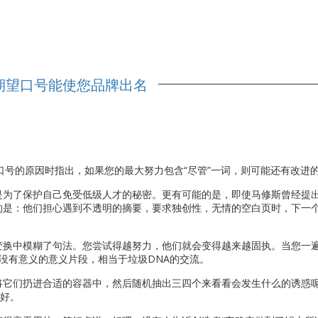
期望口号能使您品牌出名
口号的原因时指出，如果您的最大努力包含“尽管”一词，则可能还有改进
是为了保护自己免受低级人才的秘密。更有可能的是，即使马修斯曾经提
的是：他们担心遇到不透明的摘要，要求独创性，无情的空白页时，下一
变换中模糊了句法。您尝试得越努力，他们就会变得越来越固执。当您一
没有意义的意义片段，相当于垃圾DNA的交流。
将它们扔进合适的容器中，然后随机抽出三四个来看看会发生什么的诱惑
更好。