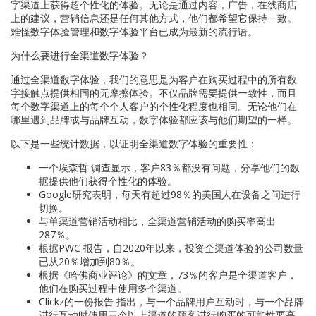
字渠道上获得超个性化的体验。无论是通过内容，广告，在线商店
上的建议，营销信息还是任何其他方式，他们都希望它保持一致。
难怪数字体验管理和数字体验平台已成为最新的流行语。
为什么要进行全渠道数字体验？
通过全渠道数字体验，我们的意思是为客户在购买过程中的所有数
字接触点提供相同的无摩擦体验。不仅品牌需要提供一致性，而且
每个数字渠道上的每个个人客户的个性化程度也相同。无论他们在
哪里遇到品牌或与品牌互动，数字体验都应该与他们期望的一样。
以下是一些统计数据，以证明全渠道数字体验的重要性：
一个埃森哲 调查显示，客户83％都没有问题，分享他们的数
据提供他们获得个性化的体验。
Google研究表明，每天有超过98％的美国人在设备之间进行
切换。
与单渠道营销活动相比，全渠道营销活动的购买率高出
287％。
根据PWC 报告，自2020年以来，投资全渠道体验的公司数量
已从20％增加到80％。
根据《哈佛商业评论》的文章，73％的客户是全渠道客户，
他们在购买过程中使用多个渠道。
Clickz的一份报告 指出，与一个品牌用户互动时，与一个品牌
进行互动时使用三个以上渠道的顾客进行购买的可能性要高