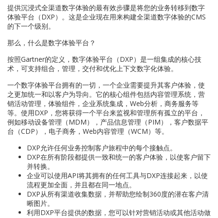
提供沉浸式全渠道数字体验的最有效步骤是将您的业务转移到数字
体验平台（DXP）。这是企业现在用来构建全渠道数字体验的CMS
的下一个级别。
那么，什么是数字体验平台？
按照Gartner的定义，数字体验平台（DXP）是一组集成的核心技
术，可支持组合，管理，交付和优化上下文数字化体验。
一个数字体验平台拥有的一切，一个企业需要提升其客户体验，使
之更加统一和以客户为导向。它的核心组件包括内容管理系统，营
销活动管理，体验组件，企业系统集成，Web分析，商务服务等
等。使用DXP，您将获得一个平台来监视和管理所有孤立的平台，
例如移动设备管理（MDM），产品信息管理（PIM），客户数据平
台（CDP），电子商务，Web内容管理（WCM）等。
DXP允许任何业务控制客户旅程中的每个接触点。
DXP在所有阶段都提供一致和统一的客户体验，以使客户留下
并转换。
企业可以使用API​​将其拥有的任何工具与DXP连接起来，以使
流程更加全面，并且都在同一地点。
DXP从所有渠道收集数据，并帮助您绘制360度的潜在客户清
晰图片。
利用DXP平台提供的数据，您可以针对营销活动或其他活动做