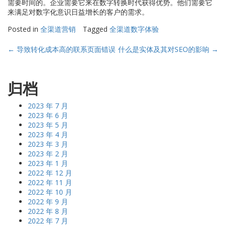
需要时间的。企业需要它来在数字转换时代获得优势。他们需要它
来满足对数字化意识日益增长的客户的需求。
Posted in
全渠道营销
Tagged
全渠道数字体验
Post
←
导致转化成本高的联系页面错误
什么是实体及其对SEO的影响
→
navigation
归档
2023 年 7 月
2023 年 6 月
2023 年 5 月
2023 年 4 月
2023 年 3 月
2023 年 2 月
2023 年 1 月
2022 年 12 月
2022 年 11 月
2022 年 10 月
2022 年 9 月
2022 年 8 月
2022 年 7 月