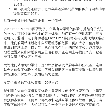
250％。
同一项研究还显示，使用全渠道策略的品牌的客户保留率比单
渠道策略高90％。
具有全渠道经验的成功企业：一个例子
以Neiman Marcus商店为例。它具有全渠道的体验，并结合了先进
的技术，可提供无与伦比的客户体验。他们有一个应用程序，可通
过聊天，通话，电子邮件甚至FaceTime将购物者与人类代表联系起
来。他们的网站通过将来自应用程序的数据（例如大小，偏好等）
集成到网站上进行自定义，从而提供个性化的购物体验。通过使用
地理位置来判断附近的商店是否有客户正在网上寻找的产品，它甚
至可以满足实体店的需求。
无论他们采用何种渠道，这种经历都会使品牌牢牢抓住根基。这就
是全方位数字体验的发挥。它可以帮助客户在所有渠道上认清品牌
并增加客户保留率，从而提高忠诚度。
制定全渠道数字体验策略：DXP方式
我们现在知道全渠道数字体验的重要性，但接下来要问的一个重要
问题是“我们如何制定全渠道战略？”。考虑到数字客户旅程中的渠道
和接触点数量，任何企业都很难制定其全渠道体验战略。但是，有
了数字体验平台，人们就可以在一个平台上处理所有数字接触点。