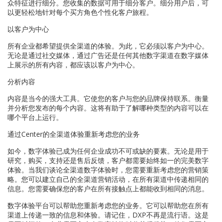
众特征进行细分。您收集的数据可用于细分客户。细分用户后，可
以更轻松地针对每个买方角色个性化客户旅程。
以客户为中心
所有企业都希望提供全渠道的体验。为此，它必须以客户为中心。
无论是通过社交媒体，通过广告还是任何其他数字渠道在数字媒体
上展示的所有内容，都应该以客户为中心。
分析内容
内容是当今的强大工具。它使您的客户与您的品牌保持联系。衡量
并分析您发布的每个内容。这将有助于了解哪种类型的内容可以在
哪个平台上运行。
通过Center的全渠道体验重新考虑您的业务
如今，数字体验已成为任何企业成功不可或缺的要素。无论是用于
研究，购买，支持还是售后反馈，客户都需要始终如一的完美数字
体验。当我们谈论全渠道数字体验时，您需要重新考虑您的营销策
略。您可以建立自己的全渠道营销活动，在所有渠道中传递相同的
信息。您需要确保您的客户在所有接触点上都能收到相同的消息。
数字体验平台可以帮助您重新考虑您的业务。它可以帮助您在所有
渠道上传递一致的信息和体验。请记住，DXP不再是流行语。这是