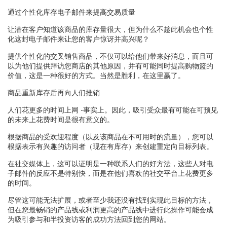
通过个性化库存电子邮件来提高交易质量
让潜在客户知道该商品的库存量很大，但为什么不趁此机会也个性
化这封电子邮件来让您的客户惊讶并高兴呢？
提供个性化的交叉销售商品，不仅可以给他们带来好消息，而且可
以为他们提供拜访您商店的其他原因，并有可能同时提高购物篮的
价值，这是一种很好的方式。当然是胜利，在这里赢了。
商品重新库存后再向人们推销
人们花更多的时间上网 -事实上。因此，吸引受众最有可能在可预见
的未来上花费时间是很有意义的。
根据商品的受欢迎程度（以及该商品在不可用时的流量），您可以
根据表示有兴趣的访问者（现在有库存）来创建重定向目标列表。
在社交媒体上，这可以证明是一种联系人们的好方法，这些人对电
子邮件的反应不是特别快，而是在他们喜欢的社交平台上花费更多
的时间。
尽管这可能无法扩展，或者至少我还没有找到实现此目标的方法，
但在您最畅销的产品线或利润更高的产品线中进行此操作可能会成
为吸引参与和半投资访客的成功方法回到您的网站。