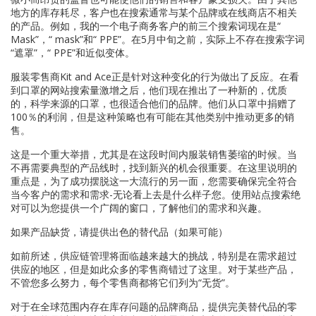
地方的库存耗尽，客户也在搜索通常与某个品牌或在线商店不相关
的产品。例如，我的一个电子商务客户的前三个搜索词现在是“
Mask”，“ mask”和“ PPE”。在5月中旬之前，实际上不存在搜索字词
“遮罩”，“ PPE”和近似变体。
服装零售商Kit and Ace正是针对这种变化的行为做出了反应。在看
到口罩的网站搜索量激增之后，他们现在推出了一种新的，优质
的，科学来源的口罩，也很适合他们的品牌。他们从口罩中捐赠了
100％的利润，但是这种策略也有可能在其他类别中推动更多的销
售。
这是一个重大举措，尤其是在这段时间内服装销售萎缩的时候。当
不再需要典型的产品线时，找到新兴的机会很重要。在这里说明的
重点是，为了成功摆脱这一大流行的另一面，您需要确保完全符合
当今客户的需求和需求-无论看上去是什么样子您。使用站点搜索绝
对可以为您提供一个广阔的窗口，了解他们的需求和兴趣。
如果产品缺货，请提供出色的替代品（如果可能）
如前所述，供应链管理将面临越来越大的挑战，特别是在需求超过
供应的地区，但是如此众多的零售商错过了这里。对于某些产品，
不管您多么努力，每个零售商都将它们列为“无货”。
对于在全球范围内存在库存问题的品牌商品，提供完美替代品的零