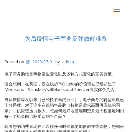
Toggle
navigat
为后疫情电子商务反弹做好准备
Posted on
2020-07-01
by
admin
电子商务购物是事物发生变化以及多种方式变化的完美典范。
谁会想到，在英国，仅在线超市Ocado的价值现在已经超过了
Morrisons，Sainsbury’s和Marks and Spencer等实体杂货店。
自从疫情爆发以来（已经快节奏的行业），电子商务的转型速度已
十分迅猛。对于许多在线销售品牌（特别是需求高而供应低的国
家），供应链压力很大。您如何最好地管理期望并最大程度地利用
每一个机会向目标受众销售产品？
随着您的消费者现在比以往任何时候都更加依赖在线购物，您如何
确定自己能从在线零售市场中获得应有的份额？