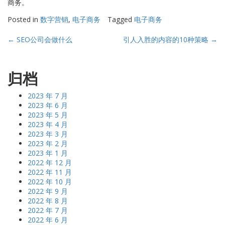
商务。
Posted in
数字营销
,
电子商务
Tagged
电子商务
Post
←
SEO公司会做什么
引人入胜的内容的10种策略
→
navigation
归档
2023 年 7 月
2023 年 6 月
2023 年 5 月
2023 年 4 月
2023 年 3 月
2023 年 2 月
2023 年 1 月
2022 年 12 月
2022 年 11 月
2022 年 10 月
2022 年 9 月
2022 年 8 月
2022 年 7 月
2022 年 6 月