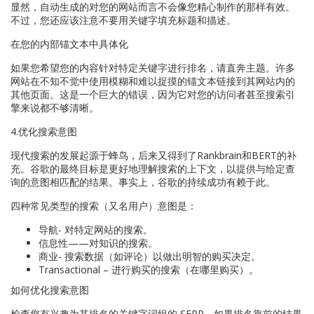
显然，自动生成的对您的网站而言不会像您精心制作的那样有效。
不过，您还应该注意不要用关键字填充标题和描述。
在您的内部锚文本中具体化
如果您希望您的内容针对特定关键字进行排名，请直奔主题。许多
网站在不知不觉中使用模糊和难以捉摸的锚文本链接到其网站内的
其他页面。这是一个巨大的错误，因为它对您的访问者甚至搜索引
擎来说都不够清晰。
4.优化搜索意图
现代搜索的发展起源于蜂鸟，后来又得到了Rankbrain和BERT的补
充。谷歌的最终目标是更好地理解搜索的上下文，以提供与给定查
询的意图相匹配的结果。事实上，谷歌的持续成功有赖于此。
四种常见类型的搜索（又名用户）意图是：
导航- 对特定网站的搜索。
信息性——对知识的搜索。
商业- 搜索数据（如评论）以做出明智的购买决定。
Transactional – 进行购买的搜索（在哪里购买）。
如何优化搜索意图
检查您有兴趣为其排名的关键字词组的 SERP。如果排名靠前的结果