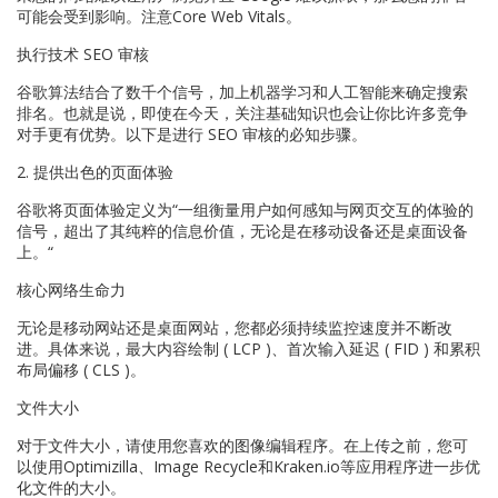
可能会受到影响。注意Core Web Vitals。
执行技术 SEO 审核
谷歌算法结合了数千个信号，加上机器学习和人工智能来确定搜索
排名。也就是说，即使在今天，关注基础知识也会让你比许多竞争
对手更有优势。以下是进行 SEO 审核的必知步骤。
2. 提供出色的页面体验
谷歌将页面体验定义为“一组衡量用户如何感知与网页交互的体验的
信号，超出了其纯粹的信息价值，无论是在移动设备还是桌面设备
上。“
核心网络生命力
无论是移动网站还是桌面网站，您都必须持续监控速度并不断改
进。具体来说，最大内容绘制 ( LCP )、首次输入延迟 ( FID ) 和累积
布局偏移 ( CLS )。
文件大小
对于文件大小，请使用您喜欢的图像编辑程序。在上传之前，您可
以使用Optimizilla、Image Recycle和Kraken.io等应用程序进一步优
化文件的大小。