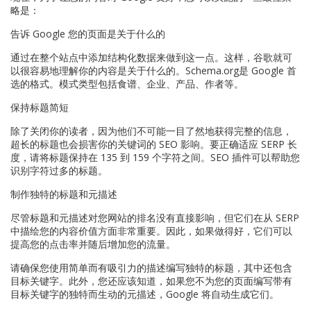
略是：
告诉 Google 您的页面是关于什么的
通过在整个站点中添加结构化数据来做到这一点。这样，谷歌就可
以很容易地理解你的内容是关于什么的。Schema.org是 Google 首
选的格式。模式类型包括食谱、企业、产品、作者等。
保持标题简短
除了关闭你的读者，因为他们不可能一目了然地获得完整的信息，
超长的标题也会损害你的关键词的 SEO 影响。要正确适应 SERP 长
度，请将标题保持在 135 到 159 个字符之间。SEO 插件可以帮助您
识别字符过多的标题。
制作独特的标题和元描述
尽管标题和元描述对您网站的排名没有直接影响，但它们在从 SERP
中描绘您的内容价值方面非常重要。因此，如果做得好，它们可以
提高您的点击率并随后增加您的流量。
请确保您使用简单而有吸引力的描述编写独特的标题，其中还包含
目标关键字。此外，您还应该知道，如果您不为您的页面编写带有
目标关键字的独特而生动的元描述，Google 将自动生成它们。