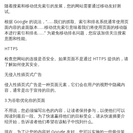
随着搜索和移动优先索引的发展，您的网站需要通过移动友好测
试。
根据 Google 的说法，“……我们的抓取、索引和排名系统通常使用页
面内容的桌面版本……移动优先索引意味着我们将使用页面的移动版
本进行索引和排名……” 为避免移动排名问题，您应该加倍关注搜索
意图和性能。
HTTPS
检查您网站的连接是否安全。如果页面不是通过 HTTPS 提供的，请
了解如何使其安全。
无侵入性插页式广告
侵入性插页式广告是一种页面元素，它们会在用户的视野中隐藏内
容，通常是出于宣传的目的。
3.为谷歌优化你的页面
不用说，您必须编写出色的内容，让读者保持参与，以便他们可以
阅读到最后一段。为了快速赢得他们的目标受众，请从快速摘要介
绍开始，告诉读者他们希望在该帖子中找到什么。
现在，为了让您的内容对 Google 友好，您可以实施的一些最佳策