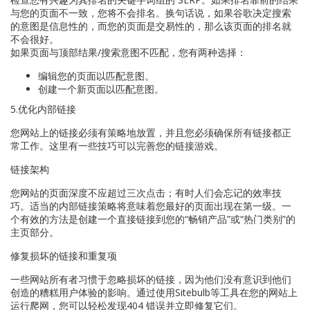
与您的页面不一致，您将不会排名。换句话说，如果谷歌决定搜索
的意图是信息性的，而您的页面是交易性的，那么该页面的排名就
不会很好。
如果页面与顶部结果/搜索意图不匹配，您有两种选择：
编辑您的页面以匹配意图。
创建一个新页面以匹配意图。
5.优化内部链接
您网站上的链接必须有策略地放置，并且您必须确保所有链接都正
常工作。这里有一些技巧可以完善您的链接游戏。
链接架构
您网站的页面深度不应超过三次点击；有时人们会忘记的效率技
巧。适当的内部链接策略将意味着您最好的页面出现在第一级。一
个有效的方法是创建一个直接链接到您的“畅销产品”或“热门类别”的
主页部分。
修复损坏的链接和重复项
一些网站所有者习惯于忽略损坏的链接，因为他们没有意识到他们
创造的糟糕用户体验的影响。通过使用Sitebulb等工具在您的网站上
运行爬网，您可以轻松发现404 错误并立即修复它们。