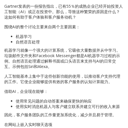
Gartner发表的一份报告指出，已有55％的成熟企业已经开始投资人
工智能（AI）或正在投资中。那么，导致这种繁荣的原因是什么？
这如何有助于客户体验和客户服务动机？
围绕AI的整个讨论主要来自两个主要因素：
机器学习
自然语言处理
机器学习就像一个强大的计算系统，它吸收大量数据并从中学习。
垃圾邮件文件夹和Facebook Messenger都是AI机器学习过程的示
例。自然语言处理通过解释书面或口头语言来支持与AI的日常交
互。示例包括Siri和Alexa。
人工智能基本上集中于这些创新功能的使用，以推动客户支持代理
的工作。它使企业能够提供有效的客户服务的认知计算能力。
借助AI，企业现在能够：
使用常见问题的自动答案来确保更快的响应
使用实时消息机器人与客户建立联系并建立可行的收入来源
因此，客户服务团队的工作量更加系统化，减少并且易于管理。
在网站上嵌入实时聊天选项