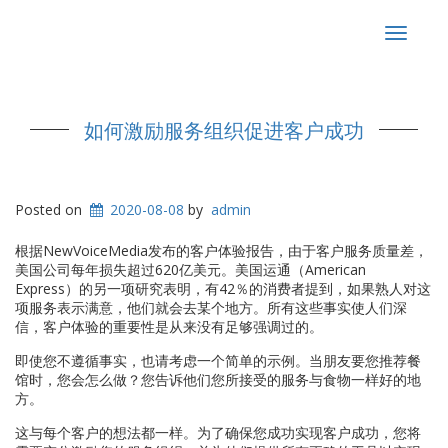
Toggle
navigat
如何激励服务组织促进客户成功
Posted on
2020-08-08
by
admin
根据NewVoiceMedia发布的客户体验报告，由于客户服务质量差，
美国公司每年损失超过620亿美元。美国运通（American
Express）的另一项研究表明，有42％的消费者提到，如果熟人对这
项服务表示满意，他们就会去某个地方。所有这些事实使人们深
信，客户体验的重要性是从来没有足够强调过的。
即使您不遵循事实，也请考虑一个简单的示例。当朋友要您推荐餐
馆时，您会怎么做？您告诉他们您所接受的服务与食物一样好的地
方。
这与每个客户的想法都一样。为了确保您成功实现客户成功，您将