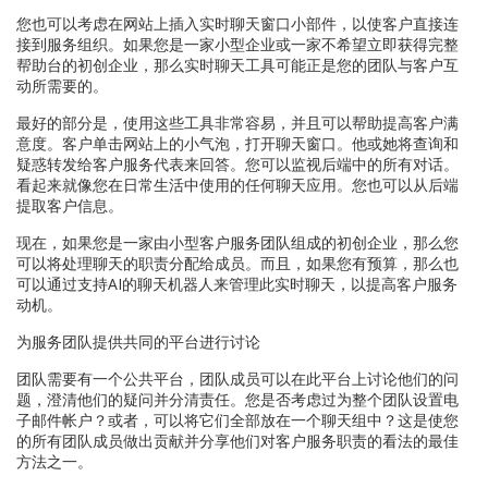
您也可以考虑在网站上插入实时聊天窗口小部件，以使客户直接连
接到服务组织。如果您是一家小型企业或一家不希望立即获得完整
帮助台的初创企业，那么实时聊天工具可能正是您的团队与客户互
动所需要的。
最好的部分是，使用这些工具非常容易，并且可以帮助提高客户满
意度。客户单击网站上的小气泡，打开聊天窗口。他或她将查询和
疑惑转发给客户服务代表来回答。您可以监视后端中的所有对话。
看起来就像您在日常生活中使用的任何聊天应用。您也可以从后端
提取客户信息。
现在，如果您是一家由小型客户服务团队组成的初创企业，那么您
可以将处理聊天的职责分配给成员。而且，如果您有预算，那么也
可以通过支持AI的聊天机器人来管理此实时聊天，以提高客户服务
动机。
为服务团队提供共同的平台进行讨论
团队需要有一个公共平台，团队成员可以在此平台上讨论他们的问
题，澄清他们的疑问并分清责任。您是否考虑过为整个团队设置电
子邮件帐户？或者，可以将它们全部放在一个聊天组中？这是使您
的所有团队成员做出贡献并分享他们对客户服务职责的看法的最佳
方法之一。