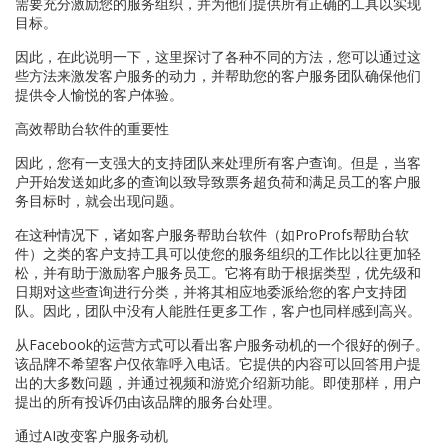
需要充分激励您的服务组织，并为他们提供所有正确的工具以实现
目标。
因此，在此说明一下，这里探讨了各种不同的方法，您可以通过这
些方法来激发客户服务的动力，并帮助您的客户服务团队确保他们
提供令人愉悦的客户体验。
高效帮助台软件的重要性
因此，您有一支强大的支持团队来处理所有客户查询。但是，当客
户开始发送如此多的查询以致导致票务超负荷和满足员工的客户服
务目标时，就会出现问题。
在这种情况下，诸如客户服务帮助台软件（如ProProfs帮助台软
件）之类的客户支持工具可以使您的服务组织的工作比以往更加轻
松，并有助于激励客户服务员工。它将有助于根据类型，优先级和
日期对这些查询进行分类，并将其相应地委派给您的客户支持团
队。因此，团队中没有人能胜任更多工作，客户也同样感到高兴。
从Facebook的运营方式可以看出客户服务动机的一个很好的例子。
该品牌不希望客户仅依靠呼入电话。它提供的内容可以回答用户提
出的大多数问题，并通过视频和游览介绍新功能。即使那样，用户
提出的所有投诉仍由该品牌的服务台处理。
通过AI改变客户服务动机