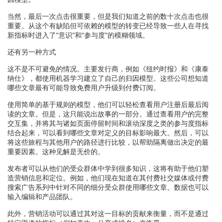
当然，最后一次点击很重要，但是我们知道之前的数十次点击也很
重要。从这个有缺陷但可依赖的模型的转变已经导致一些人在寻找
新指标时进入了“意识”和“参与度”的模糊领域。
还有另一种方式
这不是不可避免的情况。主要发行商，例如《纽约时报》和《康泰
纳仕》，都使用机器学习建立了自己的归因模型。这些公司想知道
哪些文章最有可能导致免费用户升级到付费订阅。
使用简单的基于规则的模型，他们可以轻松查看用户注册后最后阅
读的文章。但是，这只能说出故事的一部分。通过查看用户的完整
交互集，并将其与诸如页面停留时间和滚动深度之类的参与度指标
结合起来，可以看到哪些文章对定义的目标影响最大。然后，可以
将这些旅程与其他用户的路径进行比较，以帮助隔离做出决定的最
重要因素。这种见解是无价的。
发布者可以从他们的受众群体中学到很多知识，这将有助于他们塑
造营销信息和定位。例如，他们现在知道在其付费社交媒体或付费
搜索广告系列中针对不同的细分受众群使用哪些文章。数据也可以
输入编辑和产品团队。
此外，营销活动可以通过其对这一目标的贡献来衡量，而不是通过