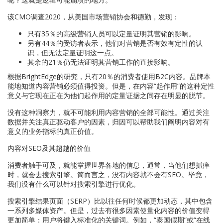
该CMO调查2020，从美国市场营销协会和德勤，发现：
只有35％的高级营销人员可以定量证明其营销的影响。
另有44％的受访者表示，他们对营销是否有效有定性的认
识，但无法定量证明这一点。
其余的21％仍无法证明其营销工作的直接影响。
根据BrightEdge的研究，只有20％的消费者使用B2C内容。品牌本
能地知道内容营销必须值得投资。但是，在内容“起作用”的这种定性
意义与它现在正在为他们起作用的定量证据之间存在明显的脱节。
没有这种洞察力，就不可能利用内容营销的全部可能性。通过关注
数据并关注真正驱动客户的因素，归因可以帮助我们阐明内容对有
意义的业务指标的真正价值。
内容对SEO及其超越的价值
消费者触手可及，就能掌握世界各地的信息，通常，当他们想抓痒
时，就会去搜索引擎。简而言之，没有内容就不会有SEO。毕竟，
我们没有什么可以针对搜索引擎进行优化。
搜索引擎结果页面（SERP）比以往任何时候都更加动态，其中包含
一系列多媒体资产。但是，过去有很多因素使量化内容的价值变得
更加简单：用户将键入标准化的关键词。例如，“泰国假期”或“在线