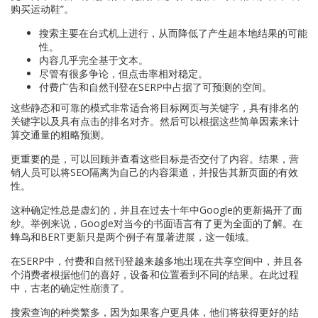
购买运动鞋”。
搜索主要在台式机上进行，从而降低了产生超本地结果的可能
性。
内容几乎完全基于文本。
尽管有很多争论，但点击率相对稳定。
付费广告和自然刊登在SERP中占据了可预测的空间。
这些静态和可靠的模式非常适合将目标网页与关键字，具有排名的
关键字以及具有点击的排名对齐。然后可以根据这些简单因素来计
算交通量的粗略预测。
更重要的是，可以回顾并查看这些目标是否交付了内容。结果，营
销人员可以将SEO隔离为自己的内容渠道，并报告其新页面的有效
性。
这种确定性总是虚幻的，并且在过去十年中Google的更新揭开了面
纱。举例来说，Google对当今的书面语言有了更为全面的了解。在
蜂鸟和BERT更新只是两个例子有显著进展，这一领域。
在SERP中，付费和自然刊登越来越多地出现在共享空间中，并且各
个消费者根据他们的喜好，设备和位置看到不同的结果。在此过程
中，古老的确定性崩溃了。
搜索查询的种类繁多，因为如果客户更具体，他们将获得更好的结