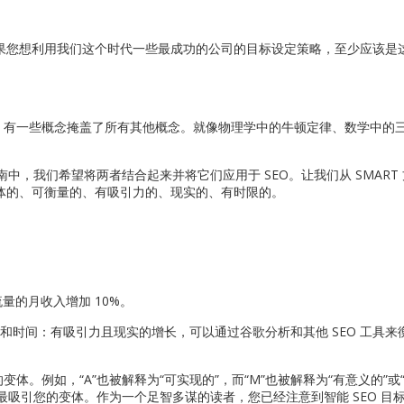
如果您想利用我们这个时代一些最成功的公司的目标设定策略，至少应该是
，有一些概念掩盖了所有其他概念。就像物理学中的牛顿定律、数学中的
指南中，我们希望将两者结合起来并将它们应用于 SEO。让我们从 SMART
：具体的、可衡量的、有吸引力的、现实的、有时限的。
自然流量的月收入增加 10%。
和时间：有吸引力且现实的增长，可以通过谷歌分析和其他 SEO 工具来
变体。例如，“A”也被解释为“可实现的”，而“M”也被解释为“有意义的”或
吸引您的变体。作为一个足智多谋的读者，您已经注意到智能 SEO 目