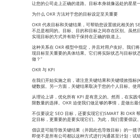
让您的公司走上正确的道路。目标本身就像远处的星星
为什么 OKR 方法对于您的目标设定至关重要
OKR 代表目标和关键结果，可帮助您设置彼此相关的 
不总是相同的。目标、目的和目标之间存在区别。虽然
实现目标的方式并有助于保持在正确的轨道上。
这种关系在 OKR 模型中指定，并且对用户友好。我们
现目标至关重要的具体结果。它们将实际状态与目标状
做？”
OKR 与 KPI
在我们开始实施之前，请注意关键结果和关键绩效指标(K
键数据。另一方面，关键结果取决于您的个人目标。使用 
从理论上讲，优化所有 KPI 是有意义的。然而，在实
限数量的选择。OKR 迫使我们做足够的事情，是做出
不仅要设定 SEO 目标，还要实现它们SMART 和 O
定目标，更重要的是要实现它们。为此，我们需要倡议
倡议是可能导致关键结果（并因此也导致目标）的一揽子
即使不是所有公司都以这种方式进行沟通甚至计划：试错是