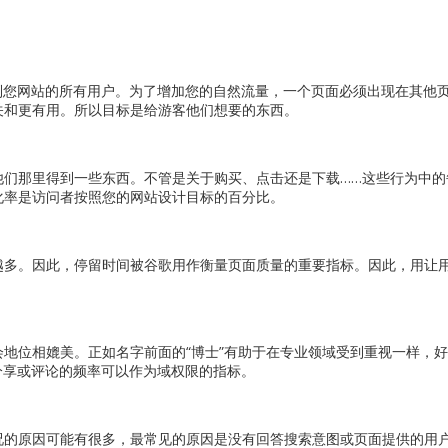
告找到您网站的所有用户。为了增加您的自然流量，一个页面必须出现在其他
关和更有用。所以目标是给游客他们想要的东西。
他们那里得到一些东西。不管是关于购买、点击还是下载……这些行为中的
化率是访问者按照您的网站设计目标的百分比。
越多。因此，停留时间被谷歌用作衡量页面质量的重要指标。因此，用让
地位相媲美。正如名字前面的“博士”有助于在专业领域受到重视一样，
被分享或评论的频率可以作为域权限的指标。
况的原因可能有很多，最常见的原因是没有回答搜索意图或页面提供的用