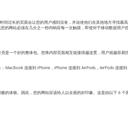
加载时间过长的页面会让您的用户感到沮丧，并迫使他们在其他地方寻找最
，因此您的网站必须在几分之一秒内响应每一次触摸，即使对于移动数据用户
是否是一个好的整体包。您将内部页面相互链接得越连贯，用户就越容易
 连接到 iPhone，iPhone 连接到 AirPods，AirPods 连接到 A
极的体验。因此，您的网站应该给人以全面的好印象。这是由以下 6 个