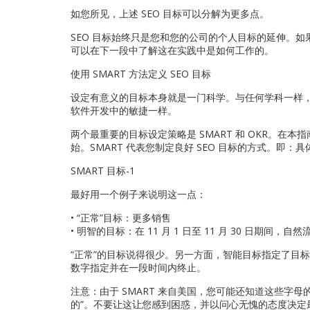
如您所见，上述 SEO 目标可以分解为更多点。
SEO 目标始终只是您和您的公司的个人目标的延伸。
可以在下一段中了解这在实践中是如何工作的。
使用 SMART 方法定义 SEO 目标
设定有意义的目标本身就是一门科学。与任何学科一样
软件开发中的敏捷一样。
两个最重要的目标设定策略是 SMART 和 OKR。在本
始。SMART 代表您制定良好 SEO 目标的方式。即
SMART 目标-1
最好用一个例子来说明这一点：
• “正常”目标：更多销售
• 明智的目标：在 11 月 1 日至 11 月 30 日期间，
“正常”的目标说得很少。另一方面，智能目标指定了目标
数字指定并在一段时间内终止。
注意：由于 SMART 来自美国，您可能还知道这些字母的
的”。不要让这让您感到困惑，并以问心无愧的态度决定最