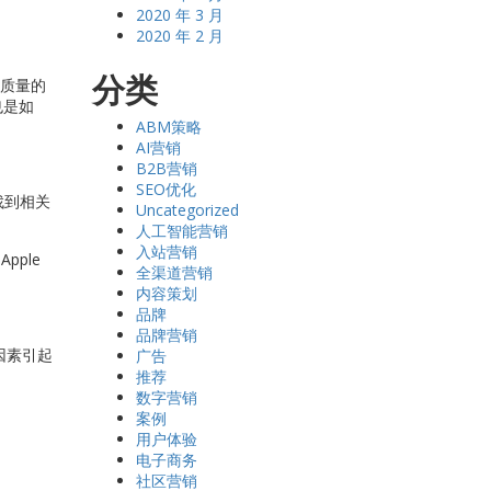
2020 年 3 月
2020 年 2 月
分类
高质量的
也是如
ABM策略
AI营销
B2B营销
SEO优化
找到相关
Uncategorized
人工智能营销
入站营销
pple
全渠道营销
内容策划
品牌
品牌营销
因素引起
广告
推荐
数字营销
案例
用户体验
电子商务
社区营销