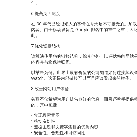
佳。
6.提高页面速度
在 90 年代已经很烦人的事情在今天是不可接受的。
内容。由于移动设备是 Google 排名中的重中之重
此。
7.优化链接结构
该算法使用您的链接结构，除其他外，以评估您的网站
内容并与您保持联系。
以苹果为例。世界上最有价值的公司知道如何连接其设备：MacBook
Watch。这正是内部链接可以而且应该看起来的样子。
8.改善网站用户体验
谷歌不仅希望为用户提供良好的信息，而且还希望提供积
的，其中包括：
• 实现搜索意图
• 移动友好性
• 遵循主题和关键字集群的优质内容
• 安全性、合规性和可访问性