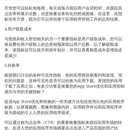
尽管您可以轻松地每周，每天或每月跟踪用户会话时间，并跟踪其
点击率和展示次数，但是衡量业务转化仍然很困难。在这里，此指
标非常方便，因为它可以评估整个应用程序营销工作的总和结果。
4.用户获取成本
与底线和收入密切相关的另一个重要指标是用户获取成本。您可以
将花费在用户获取上的总营销预算除以用户总数，以了解获取成
本。该指标还可以按月和按年划分，并可以查看购置成本是增加还
是减少。
5.转换率
根据我们讨论的各种可见性指标，您的应用很容易看到和发现。现
在的问题是，这种可见性是否可以转换为应用下载。发现您的应用
下载了应用之后，有多少访客是衡量您的App Store优化和应用营销
成功与否的关键指标？
促进App Store优化和转换的一些关键方法包括使用出色的应用程序
标题，以屏幕截图，图像和视频内容，应用程序评论和应用程序评
级为基础的引人入胜的应用程序描述。
可以通过称为点击率（CTR）的重要衡量指标来跟踪应用市场的转
化。在进入您的应用程序市场摘要后点击进入产品页面的用户比