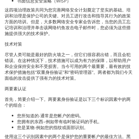
书面信息安全策略（WISP）
这四项治理政策共同为您完善网络安全计划奠定了坚实的基础。培
训和治理是保护公司的关键。对员工进行攻击和指导其行为的政策
方面的培训。但是，大多数网络安全专家会告诉您，当您的员工忘
记培训和治理并单击该网络钓鱼攻击电子邮件时，您必须为这些措
施提供强大的技术保护。
技术对策
尽管人类可能是最好的防火墙之一，但它们很容易出错，而且会犯
错误。在这种情况下，技术措施可以成为有力的保障，以帮助用户
和企业保持安全和不受损害。当今可用的两个最重要，最有效的技
术保护措施包括“双重身份验证”和“密码管理器”。两者都为我们今天
面临的攻击提供了强有力的技术对策。
两要素认证
首先，简要介绍一下。两要素身份验证是以下三个标识因素中的两
个的组合：
您所知道的-通常是您帐户的密码。
您拥有的东西–例如带有临时验证码的手机。
您是某物-例如您的指纹或面部识别。
使用这三个识别因素中的两个是保护您的重要帐户的最佳方法。黑