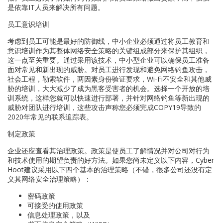
是依靠IT人员来解决所有问题。
员工意识培训
考虑到员工可能是最好的防御线，中小企业必须通过将员工教育和
意识培训作为其整体网络安全策略的关键组成部分来保护其组织，
这一点至关重要。通过采用该技术，中小型企业可以确保员工准备
面对常见和新出现的威胁。对员工进行发现和避免网络钓鱼攻击，
社会工程，勒索软件，两因素身份验证要求，Wi-Fi不安全和其他威
胁的培训，大大减少了成为黑客受害者的机会。选择一个开放的培
训系统，这样您就可以快速进行部署，并针对网络钓鱼等新出现的
威胁对团队进行培训，这些攻击声称您必须完成COPY19导致的
2020年常见的联系追踪表。
制定政策
企业还应查看其治理政策。政策是使员工了解情况并对公司对行为
和技术使用的期望负责的好方法。如果您尚未定义以下内容，Cyber​​
Hoot建议采用以下四个基本的治理策略（不错，很多公司还没有定
义其网络安全治理策略）：
密码政策
可接受的使用政策
信息处理政策，以及