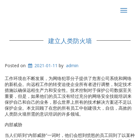
Toggle
navigat
建立人类防火墙
Posted on
2021-01-11
by
admin
工作环境在不断发展，为网络犯罪分子提供了危害公司系统和网络
的新机会。向远程工作的转变迫使企业所有者进行调整，制定技术
措施以确保远程生产力和安全性。技术控制对于保护公司数据至关
重要，但是，如果他们的员工没有经过充分的网络安全技能培训来
保护自己和自己的业务，那么世界上所有的技术解决方案还不足以
保护企业。本文回顾了在您的所有员工中创建强大，自信，高效的
人类防火墙所需的意识培训的许多领域。
内部威胁
当人们听到“内部威胁”一词时，他们会想到愤怒的员工回到了以某种