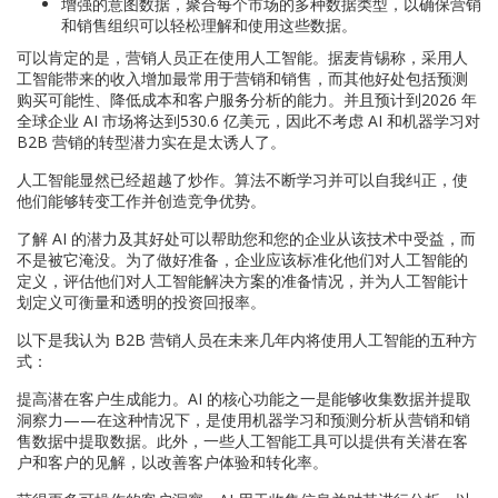
增强的意图数据，聚合每个市场的多种数据类型，以确保营销
和销售组织可以轻松理解和使用这些数据。
可以肯定的是，营销人员正在使用人工智能。据麦肯锡称，采用人
工智能带来的收入增加最常用于营销和销售，而其他好处包括预测
购买可能性、降低成本和客户服务分析的能力。并且预计到2026 年
全球企业 AI 市场将达到530.6 亿美元，因此不考虑 AI 和机器学习对
B2B 营销的转型潜力实在是太诱人了。
人工智能显然已经超越了炒作。算法不断学习并可以自我纠正，使
他们能够转变工作并创造竞争优势。
了解 AI 的潜力及其好处可以帮助您和您的企业从该技术中受益，而
不是被它淹没。为了做好准备，企业应该标准化他们对人工智能的
定义，评估他们对人工智能解决方案的准备情况，并为人工智能计
划定义可衡量和透明的投资回报率。
以下是我认为 B2B 营销人员在未来几年内将使用人工智能的五种方
式：
提高潜在客户生成能力。AI 的核心功能之一是能够收集数据并提取
洞察力——在这种情况下，是使用机器学习和预测分析从营销和销
售数据中提取数据。此外，一些人工智能工具可以提供有关潜在客
户和客户的见解，以改善客户体验和转化率。