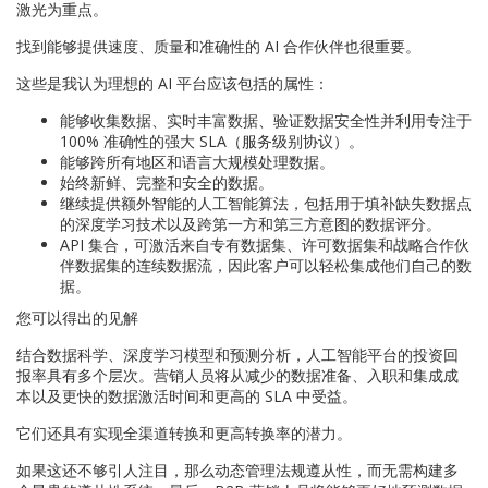
激光为重点。
找到能够提供速度、质量和准确性的 AI 合作伙伴也很重要。
这些是我认为理想的 AI 平台应该包括的属性：
能够收集数据、实时丰富数据、验证数据安全性并利用专注于
100% 准确性的强大 SLA（服务级别协议）。
能够跨所有地区和语言大规模处理数据。
始终新鲜、完整和安全的数据。
继续提供额外智能的人工智能算法，包括用于填补缺失数据点
的深度学习技术以及跨第一方和第三方意图的数据评分。
API 集合，可激活来自专有数据集、许可数据集和战略合作伙
伴数据集的连续数据流，因此客户可以轻松集成他们自己的数
据。
您可以得出的见解
结合数据科学、深度学习模型和预测分析，人工智能平台的投资回
报率具有多个层次。营销人员将从减少的数据准备、入职和集成成
本以及更快的数据激活时间和更高的 SLA 中受益。
它们还具有实现全渠道转换和更高转换率的潜力。
如果这还不够引人注目，那么动态管理法规遵从性，而无需构建多