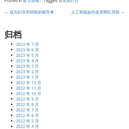
Posted in
数字营销
Tagged
首席执行官
Post
←
成为B2B营销商的领导者
人工智能如何改变网红营销
→
navigation
归档
2023 年 7 月
2023 年 6 月
2023 年 5 月
2023 年 4 月
2023 年 3 月
2023 年 2 月
2023 年 1 月
2022 年 12 月
2022 年 11 月
2022 年 10 月
2022 年 9 月
2022 年 8 月
2022 年 7 月
2022 年 6 月
2022 年 5 月
2022 年 4 月