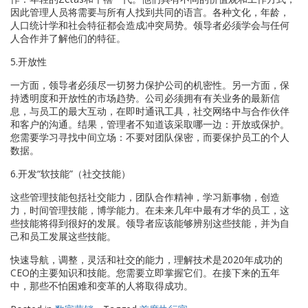
因此管理人员将需要与所有人找到共同的语言。各种文化，年龄，
人口统计学和社会特征都会造成冲突局势。领导者必须学会与任何
人合作并了解他们的特征。
5.开放性
一方面，领导者必须尽一切努力保护公司的机密性。另一方面，保
持透明度和开放性的市场趋势。公司必须拥有有关业务的最新信
息，与员工的最大互动，在即时通讯工具，社交网络中与合作伙伴
和客户的沟通。结果，管理者不知道该采取哪一边：开放或保护。
您需要学习寻找中间立场：不要对团队保密，而要保护员工的个人
数据。
6.开发“软技能”（社交技能）
这些管理技能包括社交能力，团队合作精神，学习新事物，创造
力，时间管理技能，博学能力。在未来几年中最有才华的员工，这
些技能将得到很好的发展。领导者应该能够辨别这些技能，并为自
己和员工发展这些技能。
快速导航，调整，灵活和社交的能力，理解技术是2020年成功的
CEO的主要知识和技能。您需要立即掌握它们。在接下来的五年
中，那些不怕困难和变革的人将取得成功。