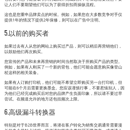
让人们不要期望他们可以为了获得折扣而操纵流程。
这也是您重申品牌卖点的时候。例如，如果您在大多数竞争对手仅
提供1年的情况下提供2年保修，则可以在广告中注明。
5.以前的购买者
如果过去有人从您的网站上购买过产品，则可以稍后再营销他们，
以鼓励他们再次购买。
您宣传的产品和未来再营销的时间当然取决于所购买产品的类型。
例如，如果有人刚买了一个新的背包，他们可能会愿意购买像登山
杖这样的相关装备。
如果有人订购打印机，他们可能不希望立即购买另一台打印机，但
可能在6个月后需要更换墨盒。您应该谨慎行事，不要惹恼别人，因
为他们已经完成购买后对您的品牌产生负面印象，所以请不要过早
尝试。在频道允许的地方还包括频次上限。
6.高级漏斗转换器
特别是对于B2B世界而言，将潜在客户转化为销售交易通常需要漫