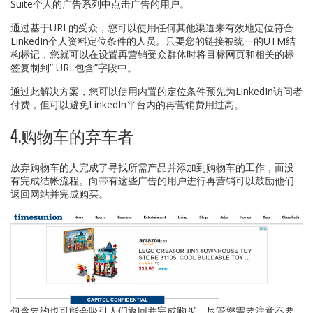
Suite个人的广告系列中点击广告的用户。
通过基于URL的受众，您可以使用任何其他渠道来有效地定位符合
LinkedIn个人资料定位条件的人员。只要您的链接被统一的UTM结
构标记，您就可以在设置再营销受众群体时将目标网页和相关的标
签复制到“ URL包含”字段中。
通过此解决方案，您可以使用内置的定位条件预先为LinkedIn访问者
付费，但可以避免LinkedIn平台内的再营销费用过高。
4.购物车的弃车者
放弃购物车的人完成了寻找所需产品并添加到购物车的工作，而没
有完成结帐流程。向带有这些广告的用户进行再营销可以鼓励他们
返回网站并完成购买。
包含要约也可能会吸引人们返回并完成购买，尽管您需要注意不要