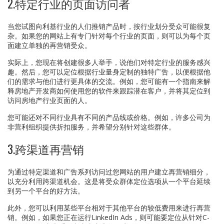
2.特定行业的页面访问者
当您试图向利基行业的人们推销产品时，按行业划分受众可能很复
杂。如果您的网站上有专门针对每个行业的页面，则可以为每个页
面建立单独的再营销受众。
实际上，您现在将创建很多人举手，说他们对特定行业的服务感兴
趣。然后，您可以定位根据行业量身定制的独特广告，以便根据他
们的需求与他们进行更具体的交流。例如，您可能有一个指南来解
释房地产开发商如何使用您的软件来跟踪潜在客户，并将其定位到
访问房地产行业页面的人。
您可能还对不同行业具有不同的产品线或价格。例如，许多公司为
非营利组织提供折扣服务，并希望分别针对这些群体。
3.跨渠道再营销
为通过特定渠道和广告系列访问过您网站的用户建立再营销细分，
以充分利用跨渠道机会。这是将受众群体定位选项从一个平台延续
到另一个平台的好方法。
此外，您可以利用某些平台相对于其他平台的较低费用来进行再营
销。例如，如果您正在运行LinkedIn Ads，则可能要定位从针对C-