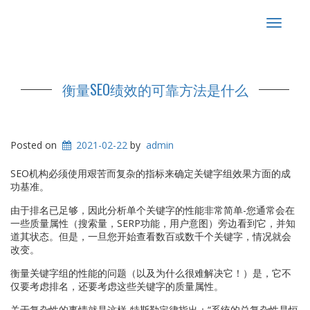
Toggle
navigat
衡量SEO绩效的可靠方法是什么
Posted on
2021-02-22
by
admin
SEO机构必须使用艰苦而复杂的指标来确定关键字组效果方面的成
功基准。
由于排名已足够，因此分析单个关键字的性能非常简单-您通常会在
一些质量属性（搜索量，SERP功能，用户意图）旁边看到它，并知
道其状态。但是，一旦您开始查看数百或数千个关键字，情况就会
改变。
衡量关键字组的性能的问题（以及为什么很难解决它！）是，它不
仅要考虑排名，还要考虑这些关键字的质量属性。
关于复杂性的事情就是这样-特斯勒定律指出：“系统的总复杂性是恒