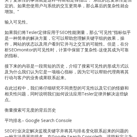
定的。如果您使用户与系统的交互更简单，那么幕后的复杂性就会
增加。”
输入可见性。
如果我们将Tesler定律应用于SEO性能测量，那么“可见性”指标似乎
是一种简单的解决方案，它可以帮助您理解关键字组的效果，操
作，网站的状态以及用户看到它并与之交互的可能性。但是，在分
析SEOmonitor的可见性时，计算中保留了复杂性-这使其成为可靠
的指标。
接下来的内容是一段简短的历史，介绍了搜索可见性的形成方式以
及为什么我们认为它是一项核心指标，因为它可以帮助代理商将其
行动与客户的业务成果联系起来。
在此过程中，我们将仔细研究不同类型的可见性以及它们的怪癖和
相关性问题，同时说明我们如何设法应用Tesler定律并解决这些缺
点。
衡量搜索可见度的背后历史
平均排名– Google Search Console
SEO行业决定解决监视关键字并将其与排名变化联系起来的问题的
一种方法是平均排名。在Google Search Console中，该指标定义为