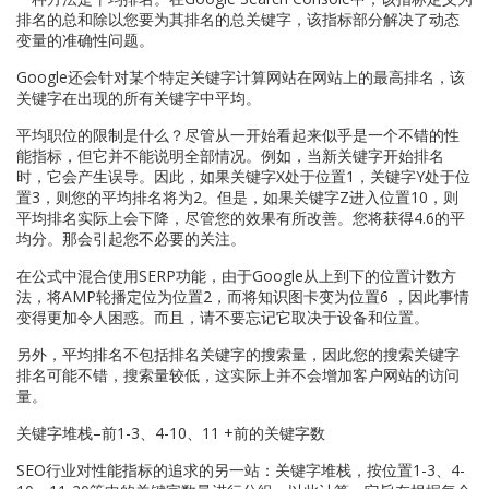
排名的总和除以您要为其排名的总关键字，该指标部分解决了动态
变量的准确性问题。
Google还会针对某个特定关键字计算网站在网站上的最高排名，该
关键字在出现的所有关键字中平均。
平均职位的限制是什么？尽管从一开始看起来似乎是一个不错的性
能指标，但它并不能说明全部情况。例如，当新关键字开始排名
时，它会产生误导。因此，如果关键字X处于位置1，关键字Y处于位
置3，则您的平均排名将为2。但是，如果关键字Z进入位置10，则
平均排名实际上会下降，尽管您的效果有所改善。您将获得4.6的平
均分。那会引起您不必要的关注。
在公式中混合使用SERP功能，由于Google从上到下的位置计数方
法，将AMP轮播定位为位置2，而将知识图卡变为位置6 ，因此事情
变得更加令人困惑。而且，请不要忘记它取决于设备和位置。
另外，平均排名不包括排名关键字的搜索量，因此您的搜索关键字
排名可能不错，搜索量较低，这实际上并不会增加客户网站的访问
量。
关键字堆栈–前1-3、4-10、11 +前的关键字数
SEO行业对性能指标的追求的另一站：关键字堆栈，按位置1-3、4-