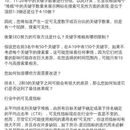
10、11-20等中的关键字数量进行分组。以此计算，它旨在根据每个
“堆栈”中的关键字数量来展示网站在搜索可见性方面的表现-是位于
顶部1-3侧还是位于4-10侧？
因此，您将知道产生一定可见度数字或百分比的关键字数量。但是
有一个陷阱。搜索可见性。
衡量SEO努力的可靠方法是什么？关键字堆栈有哪些限制？
假设您在前3名中有50个关键字，在4-10中有150个关键字。如果不
考虑每个关键字的搜索量，这可能意味着任何事情，因为它们对流
量的影响可能存在巨大差异。在您选择的时间范围内，可能只有10
个与高搜索量相关。
您如何知道哪些方面需要改进？
排名1、2和3的关键字之间可能会有很大的差异，那么您如何知道它
们是否达到了最佳效果呢？
行业中的可见度指标
从平均排名到关键字堆栈，由所有目标关键字确定或基于排名确定
的平均点击率（CTR），可见性指标现在在行业中一直是不变的。
然而，尽管它们可能使用相同的通用名称“可见性”，但这些指标却有
很大不同，并且存在许多缺陷，如下所示-是旧指标的迭代而未必解