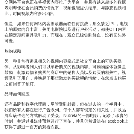
交网络平台也正在将视频内容推广为平台，并且有越来越多的数据
表明即使在会员消费的情况下，视频也能提供结果。与静态视频相
比，时间视频内容多出3倍。
但是，如果任何网络内容播放器面临任何挑战，那么缺乏IPL，电视
上的原始内容丰富，关闭电影院以及进行户外活动，都使OTT内容
在锁定期间更具吸引力。而现在，观众已经尝到鲜血，没有回头路
可走。
购物视频
另一种非常有趣且相关的视频内容格式是社交平台上的可购买媒
体。从影响者到人们可以单击购买的视频内容。可购物媒体就像是
鼓励，刺激购物者购买的商店中的销售人员以及购买的相关性。视
频吸引了用户，并唤起了那些激发购买欲望的情绪，在您点击购买
之前回答了预订。
品牌如何回应
还有品牌和数字代理商，尽管受到封锁，但在过去的一个半月中，
我们所有人都在进行广告系列。每个人都有锁定的相关性，并以品
牌应该传达的方式触动了受众。Nutrela的一部电影，记录了珍贵的
时刻，并通过准媒体预算进行了宣传，并且仍然设法在Facebook上
获得了超过一百万的观看次数。