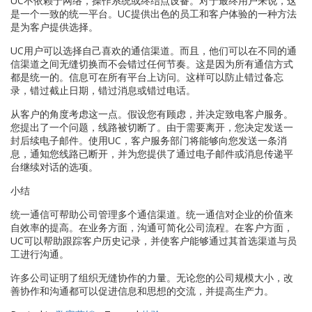
UC不依赖于网络，操作系统或终结点设备。对于最终用户来说，这
是一个一致的统一平台。UC提供出色的员工和客户体验的一种方法
是为客户提供选择。
UC用户可以选择自己喜欢的通信渠道。而且，他们可以在不同的通
信渠道之间无缝切换而不会错过任何节奏。这是因为所有通信方式
都是统一的。信息可在所有平台上访问。这样可以防止错过备忘
录，错过截止日期，错过消息或错过电话。
从客户的角度考虑这一点。假设您有顾虑，并决定致电客户服务。
您提出了一个问题，线路被切断了。由于需要离开，您决定发送一
封后续电子邮件。使用UC，客户服务部门将能够向您发送一条消
息，通知您线路已断开，并为您提供了通过电子邮件或消息传递平
台继续对话的选项。
小结
统一通信可帮助公司管理多个通信渠道。统一通信对企业的价值来
自效率的提高。在业务方面，沟通可简化公司流程。在客户方面，
UC可以帮助跟踪客户历史记录，并使客户能够通过其首选渠道与员
工进行沟通。
许多公司证明了组织无缝协作的力量。无论您的公司规模大小，改
善协作和沟通都可以促进信息和思想的交流，并提高生产力。