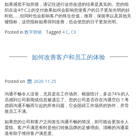
如果感觉不知所措，请记住进行这些改进的结果是真实的。您的组
织在这4个C上的交付效果如何会影响您使客户的日子更加光明的好
时机……但同时也会影响客户的终生价值，推荐，保留率以及其他关
键指标，这些指标如果得到改善，也会使您的日子更加光明。
Posted in
数字营销
Tagged
4 C
,
CX
如何改善客户和员工的体验
Posted on
2020-11-25
沟通不畅令人沮丧，尤其是在工作场所。根据统计，多达74％的人
员感到公司新闻或信息被遗忘了。您的公司是否存在沟通空白？考
虑因沟通不畅而引起的所有问题，它会阻碍工作场所的协作，并导
致员工不满。
如果您的公司和客户之间发生沟通不畅的情况，则可能会更加令人
震惊。客户不满意有时是他们转换品牌的足够理由。清晰的沟通渠
道有助于维持客户满意度。