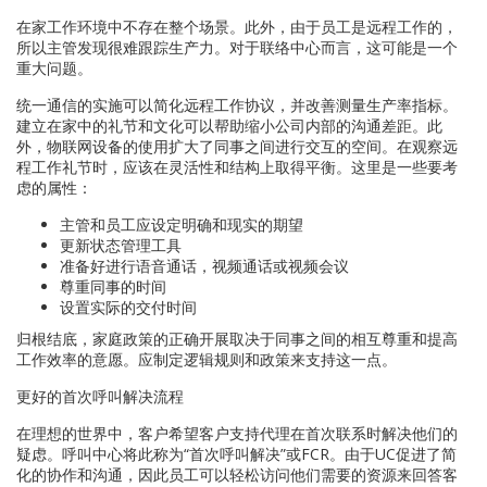
在家工作环境中不存在整个场景。此外，由于员工是远程工作的，
所以主管发现很难跟踪生产力。对于联络中心而言，这可能是一个
重大问题。
统一通信的实施可以简化远程工作协议，并改善测量生产率指标。
建立在家中的礼节和文化可以帮助缩小公司内部的沟通差距。此
外，物联网设备的使用扩大了同事之间进行交互的空间。在观察远
程工作礼节时，应该在灵活性和结构上取得平衡。这里是一些要考
虑的属性：
主管和员工应设定明确和现实的期望
更新状态管理工具
准备好进行语音通话，视频通话或视频会议
尊重同事的时间
设置实际的交付时间
归根结底，家庭政策的正确开展取决于同事之间的相互尊重和提高
工作效率的意愿。应制定逻辑规则和政策来支持这一点。
更好的首次呼叫解决流程
在理想的世界中，客户希望客户支持代理在首次联系时解决他们的
疑虑。呼叫中心将此称为“首次呼叫解决”或FCR。由于UC促进了简
化的协作和沟通，因此员工可以轻松访问他们需要的资源来回答客