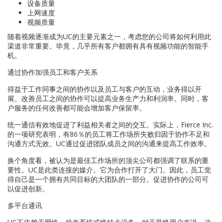
设备质量
上网速度
视频质量
随着视频逐渐成为UC的主要元素之一，考虑您的公司将如何利用此
渠道非常重要。毕竟，几乎所有客户都拥有具有视频功能的智能手
机。
通过协作加强员工和客户关系
得益于工作同事之间的协作以及员工与客户的互动，业务得以开
展。改善员工之间的协作可以提高业务生产力和利润率。同时，客
户服务的任何改善都可能会增加客户保留率。
统一通信有效地促进了利益相关者之间的交互。实际上，Fierce Inc.
的一项研究表明，有86％的员工将工作场所失败归因于协作不足和
沟通方式无效。UC通过促进团队成员之间的沟通来提高工作效率。
换个角度看，被认为是最佳工作场所的顶尖公司都强调了联系的重
要性。UC是此类连接的媒介。它为合作打开了大门。因此，员工觉
得自己是一个拥有共同目标的大团队的一部分。促进协作的公司可
以促进创新。
多平台通讯