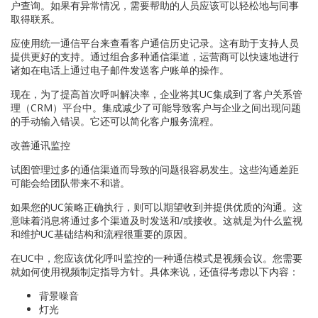
户查询。如果有异常情况，需要帮助的人员应该可以轻松地与同事
取得联系。
应使用统一通信平台来查看客户通信历史记录。这有助于支持人员
提供更好的支持。通过组合多种通信渠道，运营商可以快速地进行
诸如在电话上通过电子邮件发送客户账单的操作。
现在，为了提高首次呼叫解决率，企业将其UC集成到了客户关系管
理（CRM）平台中。集成减少了可能导致客户与企业之间出现问题
的手动输入错误。它还可以简化客户服务流程。
改善通讯监控
试图管理过多的通信渠道而导致的问题很容易发生。这些沟通差距
可能会给团队带来不和谐。
如果您的UC策略正确执行，则可以期望收到并提供优质的沟通。这
意味着消息将通过多个渠道及时发送和/或接收。这就是为什么监视
和维护UC基础结构和流程很重要的原因。
在UC中，您应该优化呼叫监控的一种通信模式是视频会议。您需要
就如何使用视频制定指导方针。具体来说，还值得考虑以下内容：
背景噪音
灯光