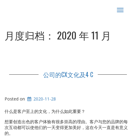
Toggle
navigat
月度归档：
2020 年 11 月
公司的CX文化及4 C
Posted on
2020-11-28
什么是客户至上的文化，为什么如此重要？
想要创造出色的客户体验有很多崇高的理由。客户与您的品牌的每
次互动都可以使他们的一天变得更加美好，这在今天一直是有意义
的。