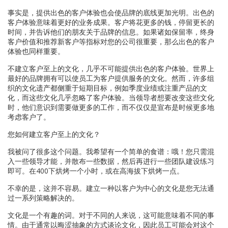
事实是，提供出色的客户体验也会使品牌的底线更加光明。出色的
客户体验意味着更好的业务成果。客户将花更多的钱，停留更长的
时间，并告诉他们的朋友关于品牌的信息。如果诸如保留率，终身
客户价值和推荐新客户等指标对您的公司很重要，那么出色的客户
体验也同样重要。
不建立客户至上的文化，几乎不可能提供出色的客户体验。世界上
最好的品牌拥有可以使员工为客户提供服务的文化。然而，许多组
织的文化遗产都侧重于短期目标，例如季度业绩或注重产品的文
化，而这些文化几乎忽略了客户体验。当领导者想要改变这些文化
时，他们意识到需要做更多的工作，而不仅仅是宣布是时候更多地
考虑客户了。
您如何建立客户至上的文化？
我被问了很多这个问题。我希望有一个简单的食谱：哦！您只需混
入一些领导才能，并散布一些数据，然后再进行一些团队建设练习
即可。在400下烘烤一个小时，或在高海拔下烘烤一点。
不幸的是，这并不容易。建立一种以客户为中心的文化是您无法通
过一系列策略解决的。
文化是一个有趣的词。对于不同的人来说，这可能意味着不同的事
情。由于通常以晦涩抽象的方式谈论文化，因此员工可能会对这个