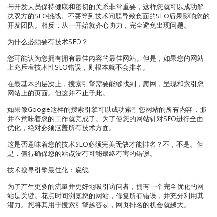
与开发人员保持健康和密切的关系非常重要，这样您就可以成功解
决双方的SEO挑战。不要等到技术问题导致负面的SEO后果影响您的
开发团队。相反，从一开始就齐心协力，完全避免出现问题。
为什么必须要有技术SEO？
您可能认为您拥有拥有最佳内容的最佳网站。但是，如果您的网站
上充斥着技术性SEO错误，则根本就不会排名。
在最基本的层次上，搜索引擎需要能够找到，爬网，呈现和索引您
网站上的页面。但这并不止于此。
如果像Google这样的搜索引擎可以成功索引您网站的所有内容，那
并不意味着您的工作就完成了。为了使您的网站针对SEO进行全面
优化，绝对必须涵盖所有技术方面。
这是否意味着您的技术SEO必须完美无缺才能排名？不，不是。但
是，值得确保您的站点没有可能最终有害的错误。
技术搜寻引擎最佳化：底线
为了产生更多的流量并更好地吸引访问者，拥有一个完全优化的网
站是关键。花点时间浏览您的网站，修复所有错误，并充分利用其
潜力。您将其用于搜索引擎越容易，网页排名的机会就越大。