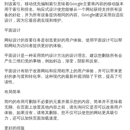
到该索引。移动优先编制索引意味着Google主要将内容的移动版本
用于索引和排名。响应式设计使您能够从一个网站获得支持所有设
备的好处，并为所有设备提供相同的内容。Google建议采用自适应
设计，因为它最容易实现和维护。
平面设计
网站设计的首要任务是创造更好的用户体验。使用平面设计可以帮
助网站为访问者提供更好的体验。
平面设计是一种采用简约设计方法的设计理念。建议您删除所有会
产生三维幻觉的事物，例如斜边，渐变，阴影和反射。
平面设计有助于改善网站和应用程序上的用户体验，并可以带来更
好的参与度和转化率。这种现代的最新外观消除了干扰，提高了可
读性。
布局简单
简约的布局可删除不必要的元素并展示您的内容。简单并不意味着
无聊。在页面上放置其他内容之前，请先询问它是否可以改善用户
体验。如果没有，请将其删除。您不仅可以使您的网站更具吸引
力，还可以加快页面加载速度。
更好的排版