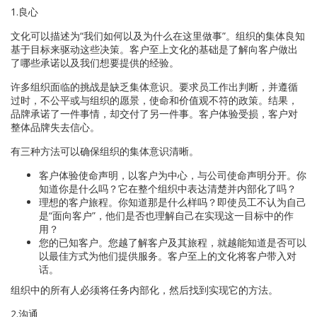
1.良心
文化可以描述为“我们如何以及为什么在这里做事”。组织的集体良知
基于目标来驱动这些决策。客户至上文化的基础是了解向客户做出
了哪些承诺以及我们想要提供的经验。
许多组织面临的挑战是缺乏集体意识。要求员工作出判断，并遵循
过时，不公平或与组织的愿景，使命和价值观不符的政策。结果，
品牌承诺了一件事情，却交付了另一件事。客户体验受损，客户对
整体品牌失去信心。
有三种方法可以确保组织的集体意识清晰。
客户体验使命声明，以客户为中心，与公司使命声明分开。你
知道你是什么吗？它在整个组织中表达清楚并内部化了吗？
理想的客户旅程。你知道那是什么样吗？即使员工不认为自己
是“面向客户”，他们是否也理解自己在实现这一目标中的作
用？
您的已知客户。您越了解客户及其旅程，就越能知道是否可以
以最佳方式为他们提供服务。客户至上的文化将客户带入对
话。
组织中的所有人必须将任务内部化，然后找到实现它的方法。
2.沟通