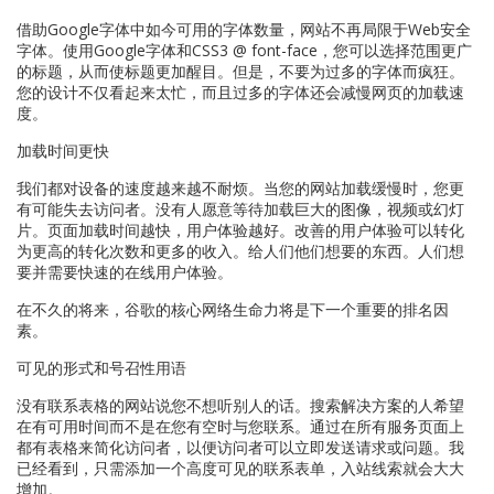
借助Google字体中如今可用的字体数量，网站不再局限于Web安全
字体。使用Google字体和CSS3 @ font-face，您可以选择范围更广
的标题，从而使标题更加醒目。但是，不要为过多的字体而疯狂。
您的设计不仅看起来太忙，而且过多的字体还会减慢网页的加载速
度。
加载时间更快
我们都对设备的速度越来越不耐烦。当您的网站加载缓慢时，您更
有可能失去访问者。没有人愿意等待加载巨大的图像，视频或幻灯
片。页面加载时间越快，用户体验越好。改善的用户体验可以转化
为更高的转化次数和更多的收入。给人们他们想要的东西。人们想
要并需要快速的在线用户体验。
在不久的将来，谷歌的核心网络生命力将是下一个重要的排名因
素。
可见的形式和号召性用语
没有联系表格的网站说您不想听别人的话。搜索解决方案的人希望
在有可用时间而不是在您有空时与您联系。通过在所有服务页面上
都有表格来简化访问者，以便访问者可以立即发送请求或问题。我
已经看到，只需添加一个高度可见的联系表单，入站线索就会大大
增加。