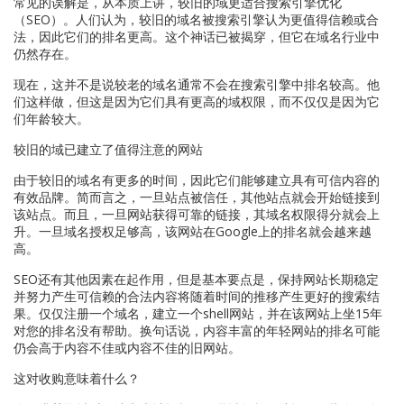
常见的误解是，从本质上讲，较旧的域更适合搜索引擎优化
（SEO）。人们认为，较旧的域名被搜索引擎认为更值得信赖或合
法，因此它们的排名更高。这个神话已被揭穿，但它在域名行业中
仍然存在。
现在，这并不是说较老的域名通常不会在搜索引擎中排名较高。他
们这样做，但这是因为它们具有更高的域权限，而不仅仅是因为它
们年龄较大。
较旧的域已建立了值得注意的网站
由于较旧的域名有更多的时间，因此它们能够建立具有可信内容的
有效品牌。简而言之，一旦站点被信任，其他站点就会开始链接到
该站点。而且，一旦网站获得可靠的链接，其域名权限得分就会上
升。一旦域名授权足够高，该网站在Google上的排名就会越来越
高。
SEO还有其他因素在起作用，但是基本要点是，保持网站长期稳定
并努力产生可信赖的合法内容将随着时间的推移产生更好的搜索结
果。仅仅注册一个域名，建立一个shell网站，并在该网站上坐15年
对您的排名没有帮助。换句话说，内容丰富的年轻网站的排名可能
仍会高于内容不佳或内容不佳的旧网站。
这对收购意味着什么？