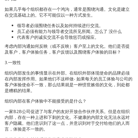
如果几乎每个组织都存在一个鸿沟，通常是围绕沟通。文化是建立
在交流基础上的。它不可能仅以一种方式发生。
领导者必须围绕任务以及如何持续进行交流。
员工必须有能力与领导者交流所见所闻。怎么了 没什么
代表客户的诚实交流不会导致惩罚或报应。
考虑内部沟通如何反映（或不反映）客户至上的文化。他们是否提
及客户，客户体验任务，客户反馈以及围绕客户体验的目标？
3.一致性
组织内部发生的事情显示在外部。在组织外部体现使命的品牌必须
在内部发挥作用。如果他们不这样做- 如果每天的员工体验与公司的
客户体验使命不一致，那么结果就是一种愤世嫉俗的文化，到处都
是糟糕的结果。
组织内部在客户体验中不能接受的是什么？
一家B2B公司促进了与客户的友好开放合作伙伴关系。但是在组织
内部，存在一种上进和下刺的文化。不健康的内部文化无法永远对
客户隐藏。他们意识到了这一点，并意识到对于交付给他们的人而
言，体验是不一致的。