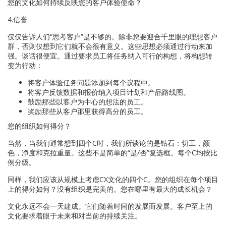
您的文化如何持续反映您的客户体验使命？
4.信誉
仅仅告诉人们“思考客户”是不够的。除非您要迎合千里眼的理想客户
群，否则仅想到它们就不会很有意义。这些思想必须通过行动来加
强。谈话很便宜。通过要求员工将任务纳入可行的构想，将构想转
变为行动：
将客户体验任务问题添加到每个议程中。
将客户反馈数据和报价纳入项目计划和产品路线图。
鼓励那些以客户为中心的想法的员工。
奖励那些从客户那里获得高分的员工。
您的组织如何得分？
当然，当我们通常想到四个C时，我们所谈论的是钻石：切工，颜
色，净度和克拉重量。这些不是简单的“是/否”复选框。每个C均按比
例分级。
同样，我们应该从规模上考虑CX文化的四个C。您的组织在每个项目
上的得分如何？没有组织是完美的。您在哪里有最大的成长机会？
文化永远不会一天建成。它们随着时间的发展而发展。客户至上的
文化要求着眼于未来和对当前的持续关注。