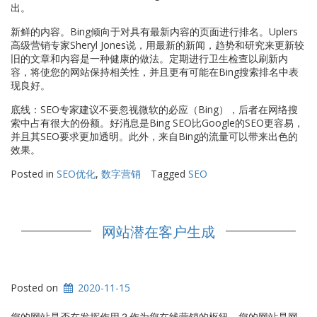
出。
新鲜的内容。Bing倾向于对具有最新内容的页面进行排名。Uplers
高级营销专家Sheryl Jones说，用最新的新闻，趋势和研究来更新较
旧的文章和内容是一种健康的做法。定期进行卫生检查以刷新内
容，将使您的网站保持相关性，并且更有可能在Bing搜索排名中表
现良好。
底线：SEO专家建议不要忽视微软的必应（Bing），后者在网络搜
索中占有很大的份额。好消息是Bing SEO比Google的SEO更容易，
并且其SEO要求更加透明。此外，来自Bing的流量可以带来出色的
效果。
Posted in
SEO优化
,
数字营销
Tagged
SEO
网站潜在客户生成
Posted on
2020-11-15
您的网站是否在发挥作用？作为您在线营销的枢纽，您的网站是网