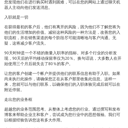
您发现他们在进行购买时遇到困难，可以在您的网站上通过聊天机
器人主动向他们发送消息。
入职就是一切
在获得最初的客户后，他们有离开的风险，因为他们不了解您将为
他们的生活增加的价值。减轻这种风险的一种方法是，改善您的入
职流程，并在销售渠道的每个阶段尽可能清晰地与客户沟通。无
疑，这将减少客户流失。
90天时钟是一个不错的衡量入职率的指标。对多个行业的分析发
现，90天后的平均移动保留率仅为20％。换句话说，大多数人在开
始使用三个月后就失去了80％的客户。
让您的客户创建一个帐户并提供他们的联系信息有助于入职。如果
尚未执行此操作，请确保您正在从客户那里收集此信息。这样一
来，您就可以与他们联系，以确保他们的入职体验完成后就可以在
附近停留。
走出您的业务框
超越您的业务范围思考。从整体上考虑您的行业。通过撰写和发布
博客来帮助企业主和客户，尝试成为您行业中的思想领袖。我们可
以根据经验告诉您这有多大作用。