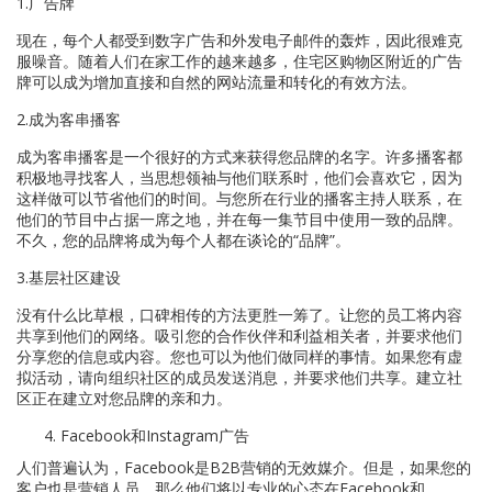
1.广告牌
现在，每个人都受到数字广告和外发电子邮件的轰炸，因此很难克
服噪音。随着人们在家工作的越来越多，住宅区购物区附近的广告
牌可以成为增加直接和自然的网站流量和转化的有效方法。
2.成为客串播客
成为客串播客是一个很好的方式来获得您品牌的名字。许多播客都
积极地寻找客人，当思想领袖与他们联系时，他们会喜欢它，因为
这样做可以节省他们的时间。与您所在行业的播客主持人联系，在
他们的节目中占据一席之地，并在每一集节目中使用一致的品牌。
不久，您的品牌将成为每个人都在谈论的“品牌”。
3.基层社区建设
没有什么比草根，口碑相传的方法更胜一筹了。让您的员工将内容
共享到他们的网络。吸引您的合作伙伴和利益相关者，并要求他们
分享您的信息或内容。您也可以为他们做同样的事情。如果您有虚
拟活动，请向组织社区的成员发送消息，并要求他们共享。建立社
区正在建立对您品牌的亲和力。
Facebook和Instagram广告
人们普遍认为，Facebook是B2B营销的无效媒介。但是，如果您的
客户也是营销人员，那么他们将以专业的心态在Facebook和