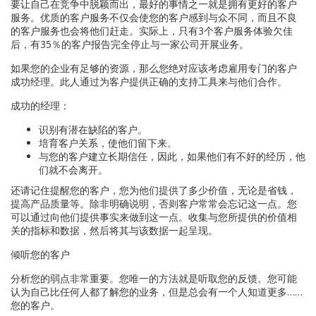
要让自己在竞争中脱颖而出，最好的事情之一就是拥有更好的客户
服务。优质的客户服务不仅会使您的客户感到与众不同，而且不良
的客户服务也会将他们赶走。实际上，只有3个客户服务体验欠佳
后，有35％的客户报告完全停止与一家公司开展业务。
如果您的企业有足够的资源，那么您绝对应该考虑雇用专门的客户
成功经理。此人通过为客户提供正确的支持工具来与他们合作。
成功的经理：
识别有潜在缺陷的客户。
培育客户关系，使他们留下来。
与您的客户建立长期信任，因此，如果他们有不好的经历，他
们就不会离开。
还请记住提醒您的客户，您为他们提供了多少价值，无论是省钱，
提高产品质量等。除非明确说明，否则客户常常会忘记这一点。您
可以通过向他们提供事实来做到这一点。收集与您所提供的价值相
关的指标和数据，然后将其与该数据一起呈现。
倾听您的客户
分析您的弱点非常重要。您唯一的方法就是听取您的反馈。您可能
认为自己比任何人都了解您的业务，但是总会有一个人知道更多……
您的客户。