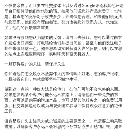
不仅要亲自，而且要在社交媒体上以及通过Google评论和其他评论
平台仔细聆听他们对您说的话。如果他们说您的产品太贵了，也许
是。检查您的竞争对手收费多少，并确保您合理。如果他们说无法
与您联系，他们没有理由撒谎。努力改善您的联系方式。您知道
了，他们的反馈非常重要。
如果没有收到您认为需要的反馈，请自己去获取。您可以通过向客
户发送出口调查，打电话给他们并提出问题，甚至向他们发送电子
邮件来做到这一点。如果您希望实时获得客户的反馈，则可以在您
的站点上实现应用程序，实时聊天和聊天机器人。
一旦获得客户的关注，请保持关注
你知道他们怎么说永不放弃伟大的事情吗？好吧，您的客户很棒。
一旦获得它们，您就需要坚持不懈地生活。
做到这一点的一种好方法是给他们一些他们可能不会忽略的东西。
如果您发现某个客户可能永远不在路上，请给他们一些免费的东
西。这可以是购买的附加产品，也可以是其他服务之一的免费试用
版。社交媒体也可以成为与观众建立联系并保持观众注意力的绝佳
工具。
沮丧是客户失去注意力或忠诚度的主要原因之一。您需要主动采取
措施，以确保客户永远不会对您的业务或站点界面感到沮丧。如果