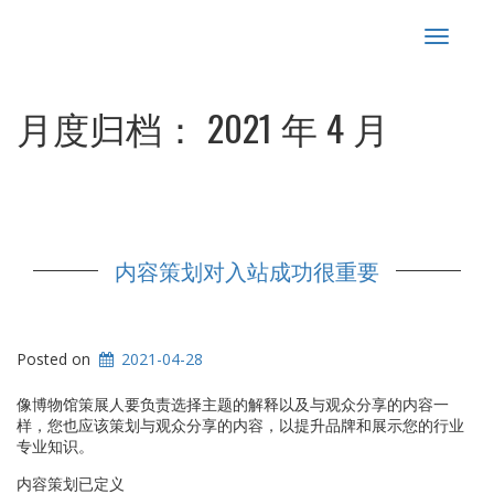
Toggle
navigat
月度归档：
2021 年 4 月
内容策划对入站成功很重要
Posted on
2021-04-28
像博物馆策展人要负责选择主题的解释以及与观众分享的内容一
样，您也应该策划与观众分享的内容，以提升品牌和展示您的行业
专业知识。
内容策划已定义