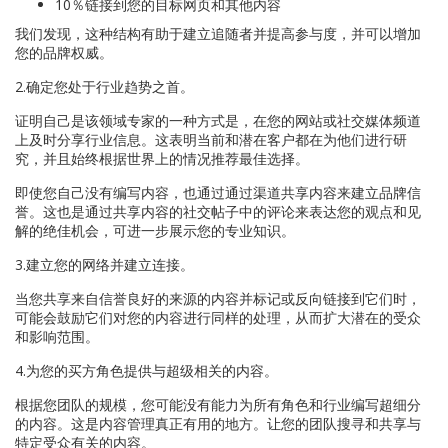
10％链接到您的目标网页和其他内容
我们发现，这种结构有助于建立追随者并提高参与度，并可以增加
您的品牌权威。
2.确定您处于行业趋势之首。
证明自己是该领域专家的一种方式是，在您的网站或社交媒体频道
上及时分享行业信息。这表明当前和潜在客户都在为他们进行研
究，并且始终根据世界上的情况推荐最佳选择。
即使您自己没有编写内容，也通过通过渠道共享内容来建立品牌信
誉。这也是通过共享内容的社交帖子中的评论来表达您的观点和见
解的绝佳机会，可进一步展示您的专业知识。
3.建立您的网络并建立连接。
当您共享来自信誉良好的来源的内容并标记或反向链接到它们时，
可能会鼓励它们对您的内容进行同样的处理，从而扩大潜在的受众
和影响范围。
4.为您的买方角色提供与超级相关的内容。
根据您团队的规模，您可能没有能力为所有角色和行业编写超细分
的内容。这是内容管理真正有用的地方。让您的团队搜寻和共享与
特定受众有关的内容。