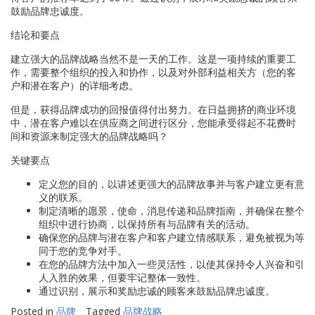
鼓励品牌忠诚度。
结论和要点
建立强大的品牌战略当然不是一天的工作。这是一项持续的重要工
作，需要整个组织的投入和协作，以及对外部利益相关方（您的客
户和潜在客户）的详细考虑。
但是，获得品牌成功的回报值得付出努力。在日益拥挤的商业环境
中，潜在客户难以在供应商之间进行区分，您能承受得起不花费时
间和资源来制定强大的品牌战略吗？
关键要点
定义您的目的，以讲述更强大的品牌故事并与客户建立更有意
义的联系。
制定清晰的愿景，使命，消息传递和品牌指南，并确保在整个
组织中进行协商，以保持所有与品牌有关的活动。
确保您的品牌与潜在客户和客户建立情感联系，避免被视为等
同于您的竞争对手。
在您的品牌方法中加入一些灵活性，以使其保持令人兴奋和引
人入胜的效果，但要牢记整体一致性。
通过识别，展示和奖励忠诚的顾客来鼓励品牌忠诚度。
Posted in
品牌
Tagged
品牌战略