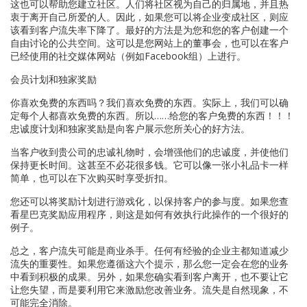
这也可以帮助您建立社区。人们将社区视为自己的归属地，并且热
衷于离开自己所爱的人。因此，如果您可以将企业变成社区，则应
该看到客户流失率下降了。最好的方法是为您和您的客户创建一个
自由讨论的公共空间。这可以是您网站上的董事会，也可以在客户
已经使用的社交媒体网站（例如Facebook组）上进行。
会员计划和独家奖励
你喜欢免费的东西吗？我们喜欢免费的东西。实际上，我们可以确
定每个人都喜欢免费的东西。所以……给您的客户免费的东西！！！
忠诚度计划和独家奖励是向客户展示您所关心的好方法。
当客户收到贵公司的忠诚礼物时，会增强他们的忠诚度，并使他们
保持更长时间。这甚至不必花很多钱。它可以像一张小礼品卡一样
简单，也可以在下次购买时享受折扣。
您还可以将奖励计划进行游戏化，以保持客户的参与度。如果您查
看星巴克奖励应用程序，则这是如何有效执行此操作的一个很好的
例子。
总之，客户流失可能是商业杀手。任何有经验的企业主都知道减少
流失的重要性。如果您遵循这六个提示，那么您一定会在您的业务
中看到积极的成果。另外，如果您确实看到客户离开，也不要让它
让您失望，而是要利用它来激励您改善业务。流失是自然现象，不
可能完全消除。