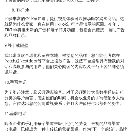
TikTok
经验丰富的企业家知道，提供视觉体验可以推动顾客购买商品。这
就是为什么卖家一直在使用TikTok进行产品演示的原因。今年，
TikTok将推出新的广告和电子商务功能，包括会员链接，自助广告
和品牌目录。
9.补丁或隔壁
我非常喜欢全球化和留在本地。根据您的品牌，您可能会考虑在
Patch或Nextdoor等平台上投放广告，这些平台通常具有活跃的对
话和高度参与的用户，他们关心阅读的内容以及平台上各品牌必须
说的话。
10.手写笔记
为了引起注意，您必须远离噪音。对于必须通过大量数字通信进行
分类的客户而言，感谢他们的时间，机会或业务的手写笔记令人难
忘。它传达出您的公司重视关系，并且客户值得付出额外的努力。
11.品牌电话
随着企业似乎利用每个渠道来吸引他们的受众，最初的品牌渠道
（电话）已经成为一种非传统的营销渠道。作为“下一个前沿”，品牌