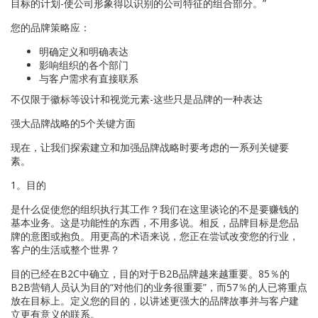
目标的计划-使公司形象得以识别的公司特征的组合部分。”
您的品牌策略应：
明确定义和明确表达
影响组织的各个部门
与客户需求有直接联系
不仅限于徽标等设计和视觉元素-这些只是品牌的一种表达
强大品牌战略的5个关键方面
现在，让我们探索建立和加强品牌战略时要考虑的一系列关键要
素。
1。目的
是什么促使您的组织执行其工作？我们在这里谈论的不是要赚钱的
基本业务。这是功能性的东西，不用多说。相反，品牌目标是您品
牌的意图或抱负。用更高的术语来说，您正在尝试改变您的行业，
客户的生活或整个世界？
目的已经在B2C中确立，目的对于B2B品牌越来越重要。85％的
B2B营销人员认为目的“对他们的业务很重要”，而57％的人已将重点
放在目标上。定义您的目的，以讲述更强大的品牌故事并与客户建
立更有意义的联系。