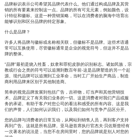
品牌标识表示公司希望其品牌代表什么。他们通过构成品牌及其营
销的所有要素来控制这一点。品牌的所有可见元素，例如颜色，设
计特征和徽标。这是一种营销策略，可以在消费者的脑海中培育出
能够识别和区分品牌的特定形象。
什么是品牌？
许多人将品牌与徽标或名称相关联，但徽标不是品牌。这些术语通
常可以互换使用，尽管徽标通常是企业的视觉符号，但这并不是品
牌的整体。
“品牌”最初是烧入牲畜，奴隶和罪犯皮肤的识别标志。诸如民族，宗
教或行会之类的符号可以追溯到数百年前-这是品牌塑造的另一个起
源。现代品牌可以追溯到工业革命，当时工厂开始生产商品，制造
商利用品牌来区别于其他制造商。
简单的视觉品牌发展到包括广告，吉祥物，叮当声和其他营销技
术。品牌定义了有关我们业务的一切。这是消费者对我们产品或服
务的承诺。有助于客户对您公司的看法和感受的所有内容。这是我
们的声誉，人们如何认识我们，以及我们如何与竞争产品区分开。
您的品牌与消费者的日常互动，从网站到销售人员，再到客户支持
再到广告。这就是所有品牌。亚马逊首席执行官杰夫·贝佐斯曾经有
一次著名的说法是，当您不在房间里时，您的品牌就是别人对您的