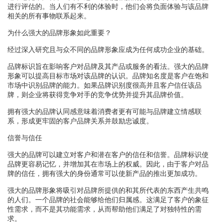
进行评估的。当人们有不利的体验时，他们会将负面体验与该品牌
相关的所有事物联系起来。
为什么强大的品牌形象如此重要？
经过深入研究且与众不同的品牌形象应成为任何成功企业的基础。
品牌标识旨在影响客户对品牌及其产品或服务的看法。强大的品牌
形象可以提高目标市场对该品牌的认识。品牌知名度是客户在饱和
市场中识别品牌的能力。如果品牌识别度很高并且客户信任该品
牌，则企业将获得竞争对手的竞争优势并提升其品牌价值。
拥有强大的品牌认同感意味着消费者更有可能与品牌建立情感联
系，形成更牢固的客户品牌关系并鼓励忠诚度。
信誉与信任
强大的品牌可以建立对客户和潜在客户的信任和信誉。品牌标识使
品牌更容易记忆，并增加其在市场上的权威。因此，由于客户对品
牌的信任，拥有强大的身份通常可以使新产品的推出更加成功。
强大的品牌形象将吸引对品牌所提供的和其所代表的东西产生共鸣
的人们。一个品牌的社会能够给他们归属感。这满足了客户的象征
性需求，而不是其功能需求，从而帮助他们满足了对独特性的需
求。