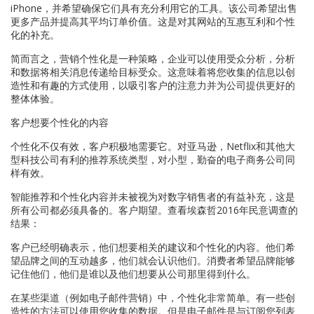
iPhone，并希望确保它们具有充分利用它的工具。该公司希望出售
更多产品并提高其平均订单价值。这是对其网站的互惠互利和个性
化的补充。
简而言之，营销个性化是一种策略，企业可以使用受众分析，分析
和数据将相关消息传递给目标受众。这意味着将您收集的信息以创
造性和有趣的方式使用，以吸引客户的注意力并为公司提供更好的
整体体验。
客户想要个性化的内容
个性化不仅有效，客户积极地需要它。对亚马逊，Netflix和其他大
型科技公司有利的推荐系统类型，对小型，勤奋的电子商务公司同
样有效。
智能推荐和个性化内容并未被视为对数字销售者的有益补充，这是
所有公司都必须具备的。客户期望。查看埃森哲2016年民意调查的
结果：
客户已经明确表示，他们想要相关的建议和个性化的内容。他们希
望品牌之间的互动越多，他们就会认识他们。消费者希望品牌能够
记住他们，他们是谁以及他们想要从公司那里得到什么。
在某些渠道（例如电子邮件营销）中，个性化非常简单。有一些创
造性的方法可以使用您收集的数据。但是电子邮件是与订阅您列表