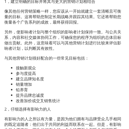
1，建立明确的目标并将其与更大的营销计划相结合
像其他任何营销策略一样，您应该从一开始就建立一套清晰且可衡
量的目标。这将帮助您制定长期战略并跟踪其结果。它还将帮助您
衡量各个广告系列的成效，最终获得回报。
另外，使影响者计划与整个组织的影响者计划保持一致。与公共关
系，内容和社交媒体协同工作，可确保您的程序为组织的总体目标
做出贡献。此外，这意味着可以与其他营销计划进行比较来评估影
响者计划，以判断其有效性。
与其他营销计划很好配合的一些常见目标包括：
接触新观众
参与度提高
建立品牌知名度
销量增加
铅养育
提升品牌忠诚度
改善加价或交叉销售统计
2，仔细选择有影响力的人
有影响力的人之所以有力量，是因为他们拥有与品牌受众几乎相同
的既定追随者：他们出于共同的利益而联系在一起。但是，有影响