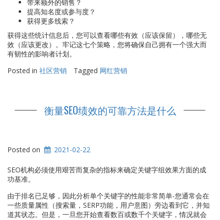
带来额外的销售？
提高知名度或参与度？
获得更多线索？
获得这些统计信息后，您可以查看哪些有效（应该保留），哪些无
效（应该更改）。牢记这七个策略，您将确保自己拥有一个强大而
有韧性的影响者计划。
Posted in
社区营销
Tagged
网红营销
衡量SEO绩效的可靠方法是什么
Posted on
2021-02-22
SEO机构必须使用艰苦而复杂的指标来确定关键字组效果方面的成
功基准。
由于排名已足够，因此分析单个关键字的性能非常简单-您通常会在
一些质量属性（搜索量，SERP功能，用户意图）旁边看到它，并知
道其状态。但是，一旦您开始查看数百或数千个关键字，情况就会