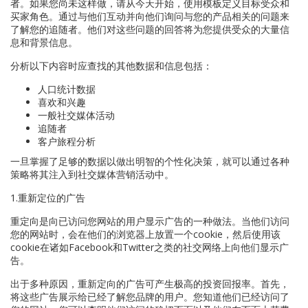
者。如果您尚未这样做，请从今天开始，使用模板定义目标受众和
买家角色。通过与他们互动并向他们询问与您的产品相关的问题来
了解您的追随者。他们对这些问题的回答将为您提供受众的大量信
息和背景信息。
分析以下内容时应查找的其他数据和信息包括：
人口统计数据
喜欢和兴趣
一般社交媒体活动
追随者
客户旅程分析
一旦掌握了足够的数据以做出明智的个性化决策，就可以通过各种
策略将其注入到社交媒体营销活动中。
1.重新定位的广告
重定向是向已访问您网站的用户显示广告的一种做法。当他们访问
您的网站时，会在他们的浏览器上放置一个cookie，然后使用该
cookie在诸如Facebook和Twitter之类的社交网络上向他们显示广
告。
出于多种原因，重新定向的广告可产生极高的投资回报率。首先，
将这些广告展示给已经了解您品牌的用户。您知道他们已经访问了