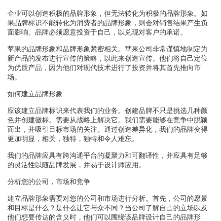
企业可以创造积极的品牌形象，但无法转化为积极的品牌形象。如
果品牌标识不能转化为消费者的品牌形象，则会对销售结果产生负
面影响。品牌必须愿意投资于自己，以兑现对客户的承诺。
苹果的品牌形象和品牌形象紧密相关。苹果公司非常谨慎地制定为
新产品的发布进行宣传的策略，以此来创造宣传。他们将自己定位
为优质产品，因为他们对现代技术进行了投资并将其首先推向市
场。
如何建立品牌形象
应该建立品牌标识来代表我们的业务。创建品牌不只是挑选几种颜
色并创建徽标。需要从战略上解决它。我们需要能够在竞争中脱颖
而出，并吸引目标市场的关注。通过创造差异化，我们的品牌变得
更加明显，相关，独特，独特和令人难忘。
我们的品牌应具有跨沟通平台的凝聚力和可翻译性，并应具有足够
的灵活性以随品牌发展，并易于设计师应用。
分析您的公司，市场和竞争
建立品牌形象需要对您的公司和市场进行分析。首先，公司的愿景
和目标是什么？是什么让它与众不同？当公司了解自己的立场以及
他们想要传达的含义时，他们可以围绕该品牌设计自己的品牌形