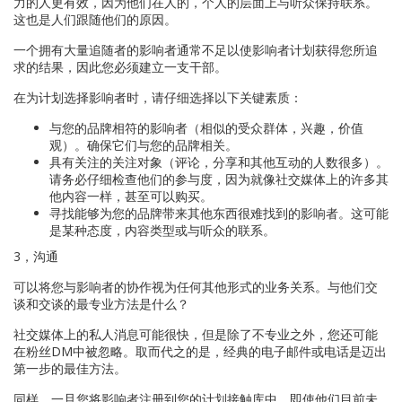
力的人更有效，因为他们在人的，个人的层面上与听众保持联系。
这也是人们跟随他们的原因。
一个拥有大量追随者的影响者通常不足以使影响者计划获得您所追
求的结果，因此您必须建立一支干部。
在为计划选择影响者时，请仔细选择以下关键素质：
与您的品牌相符的影响者（相似的受众群体，兴趣，价值
观）。确保它们与您的品牌相关。
具有关注的关注对象（评论，分享和其他互动的人数很多）。
请务必仔细检查他们的参与度，因为就像社交媒体上的许多其
他内容一样，甚至可以购买。
寻找能够为您的品牌带来其他东西很难找到的影响者。这可能
是某种态度，内容类型或与听众的联系。
3，沟通
可以将您与影响者的协作视为任何其他形式的业务关系。与他们交
谈和交谈的最专业方法是什么？
社交媒体上的私人消息可能很快，但是除了不专业之外，您还可能
在粉丝DM中被忽略。取而代之的是，经典的电子邮件或电话是迈出
第一步的最佳方法。
同样，一旦您将影响者注册到您的计划接触库中，即使他们目前未