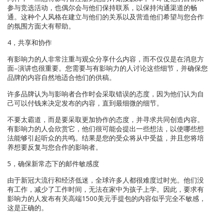
参与竞选活动，也偶尔会与他们保持联系，以保持沟通渠道的畅
通。这种个人风格在建立与他们的关系以及营造他们希望与您合作
的氛围方面大有帮助。
4，共享和协作
有影响力的人非常注重与观众分享什么内容，而不仅仅是在消息方
面–演讲也很重要。您需要与有影响力的人讨论这些细节，并确保您
品牌的内容自然地适合他们的供稿。
许多品牌认为与影响者合作时会采取错误的态度，因为他们认为自
己可以付钱来决定发布的内容，直到最细微的细节。
不要太霸道，而是要采取更加协作的态度，并寻求共同创造内容。
有影响力的人会欣赏它，他们很可能会提出一些想法，以使哪些想
法能够引起听众的共鸣。结果是您的受众将从中受益，并且您将培
养想要反复与您合作的影响者。
5，确保新常态下的邮件敏感度
由于新冠大流行和经济低迷，全球许多人都很难度过时光。他们没
有工作，减少了工作时间，无法在家中为孩子上学。因此，要求有
影响力的人发布有关高端1500美元手提包的内容似乎完全不敏感，
这是正确的。