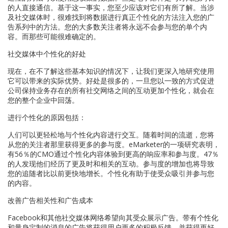
的人直接通信。基于这一事实，您至少应该对它们有所了解。当涉
及社交媒体时，很难找到将数据进行真正个性化的方法注入您的广
告系列中的方法。您的大多数关注者将永远不会参与您的单个内
容。而那些可能很难确定的。
社交媒体中个性化的好处
现在，在不了解这些基本知识的情况下，让我们更深入地研究使用
它可以带来的实际优势。好处是很多的，一旦您以一致的方式促进
公司保持业务存在的所有社交网络之间的互动更加个性化，就会在
您的整个企业中回荡。
进行个性化的原因包括：
人们可以更轻松地与个性化内容进行交互。随着时间的流逝，您将
从您的关注者那里获得更多的参与度。eMarketer的一项研究表明，
有56％的CMO通过个性化内容体验到更高的响应率和参与度。47％
的人发现他们经历了更及时和相关的互动。参与度的增加也将导致
您的追随者比以前更快地增长。个性化有助于使受众吸引并参与您
的内容。
改善广告相关性和广告成本
Facebook和其他社交媒体网络希望向其受众展示广告。带有个性化
和量身定制的消息的广告将获得用户更多的积极反馈，并获得更好