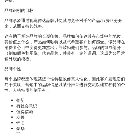
评价。
品牌识别的目标
品牌形象通过视觉传达品牌以使其与竞争对手的产品/服务区分开
来，从而支持其战略。
这有助于塑造品牌的长期印象。品牌如何传达其在市场中的地位，
其价值是什么，产品如何独特以及您希望客户如何感受。该品牌在
消费者心目中变得更加杰出，并鼓励他们参与。品牌的组成部分
（例如颜色和图像）代表品牌，并带有一定的语调。这成为公司营
销外观的模板。
品牌个性
每个品牌都应体现某些个性特征以使其人性化，因此客户发现它们
易于关联。营销中的品牌信息以某种声音进行交流以建立独特的个
性。人格特质的例子有：
创新
有社会意识
值得信赖
友善
怀旧
豪华