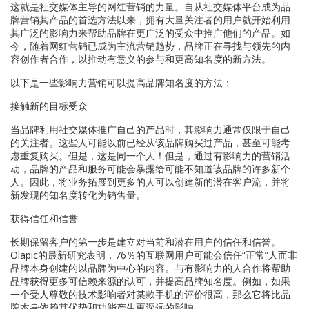
这就是社交媒体主导的网红营销的力量。自从社交媒体平台成为品
牌营销其产品的首选方法以来，拥有大量关注者的用户就开始利用
其广泛的影响力来帮助品牌在更广泛的受众中推广他们的产品。如
今，随着网红营销已成为主流营销趋势，品牌正在寻找与领先的内
容创作者合作，以推动有意义的参与和更高知名度的新方法。
以下是一些影响力营销可以提高品牌知名度的方法：
接触新的目标受众
当品牌利用社交媒体推广自己的产品时，其影响力通常仅限于自己
的关注者。这些人可能以前已经从该品牌购买过产品，甚至可能考
虑重复购买。但是，这是同一个人！但是，通过有影响力的营销活
动，品牌的产品和服务可能会暴露给可能不知道该品牌的许多新个
人。因此，将业务拓展到更多的人可以创建新的潜在客户流，并将
新发现的知名度转化为销售量。
获得信任和信誉
长期保留客户的第一步是建立对当前和潜在用户的信任和信誉。
Olapic的最新研究表明，76％的互联网用户可能会信任“正常”人而非
品牌本身创建的以品牌为中心的内容。与有影响力的人合作将帮助
品牌获得更多可信赖来源的认可，并提高品牌知名度。例如，如果
一个受人尊敬的技术影响者对某款手机的评价很高，那么它将比品
牌本身依赖其优势和功能产生更深远的影响。