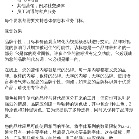
其他营销，例如社交媒体
员工沟通与客户服务
每个要素都需要支持总体信息和业务目标。
视觉效果
品牌个性，目标和价值观应转化为视觉概念以进行交流。品牌对视
觉的影响可以增加被记住的可能性。该标志是一个品牌最知名的一
部分-它是你的商业面貌。许多企业的徽标没有定义功能。它必须成
为您的品牌的代名词；它必须是唯一的。
在线上，您的营销内容就是您的品牌。每一条内容都定义您的品
牌。很棒的内容，很棒的品牌。无聊的内容，无聊的品牌。使用语
言和语气来匹配您的品牌个性。例如，如果您的品牌标识属于优质
产品，请使用专业语言。
颜色被用作使您的品牌与替代品区分开来的工具，但它也可以引起
强烈的情感。品牌应创建一种独特的调色板，其中包含1种主色，2
种原色和2种强调色。它为您提供了多种选择，同时又保持了品牌形
象。
您的品牌应尽可能使用相同的字体。将字体系列的数量限制为2–3。
通常只有一种主要字体，然后是几种次要品牌字体。这在徽标，网
站，广告和任何文件（如信件，电子邮件）中应保持一致。