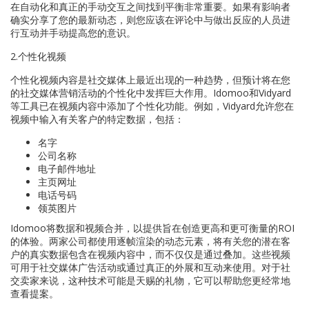
在自动化和真正的手动交互之间找到平衡非常重要。如果有影响者
确实分享了您的最新动态，则您应该在评论中与做出反应的人员进
行互动并手动提高您的意识。
2.个性化视频
个性化视频内容是社交媒体上最近出现的一种趋势，但预计将在您
的社交媒体营销活动的个性化中发挥巨大作用。Idomoo和Vidyard
等工具已在视频内容中添加了个性化功能。例如，Vidyard允许您在
视频中输入有关客户的特定数据，包括：
名字
公司名称
电子邮件地址
主页网址
电话号码
领英图片
Idomoo将数据和视频合并，以提供旨在创造更高和更可衡量的ROI
的体验。两家公司都使用逐帧渲染的动态元素，将有关您的潜在客
户的真实数据包含在视频内容中，而不仅仅是通过叠加。这些视频
可用于社交媒体广告活动或通过真正的外展和互动来使用。对于社
交卖家来说，这种技术可能是天赐的礼物，它可以帮助您更经常地
查看提案。