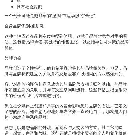
酷
具有社会意识
一个例子可能是越野车的“坚固”或运动服的“合适”。
合身品牌识别-跑步鞋
这种个性应该在品牌定位中得到体现， 这就是品牌对竞争对手的看
法。这包括品牌承诺 -其独特的销售主张，以及指导公司决策的品牌
价值。
品牌协会
品牌创造了个性特征，他们希望客户将其与品牌相关联。但是，品
牌与品牌标识建立的关联并不总是被客户以相同的方式感知到的。
客户对品牌的评估和意见成为其与品牌代表相关联的基础。与品牌
不断建立新的关联，并与每次互动同时进行。这些评估是根据消费
者的价值观和生活方式进行的。
您在社交媒体上创建和共享的内容会影响您对品牌的看法。它定义
了您的品牌。如果您无聊地分享内容并一直谈论自己，那就是人们
将与您建立联系的品牌。
联想可以是您品牌的外观，感觉和与人交谈的方式。甚至它的味
道，感觉，声音和气味。这些评估是根据消费者的个人和文化价值