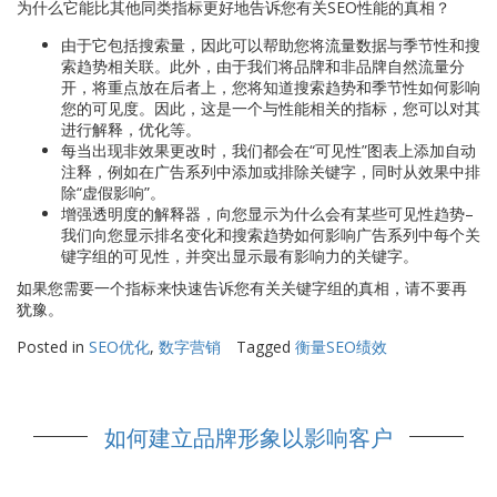
为什么它能比其他同类指标更好地告诉您有关SEO性能的真相？
由于它包括搜索量，因此可以帮助您将流量数据与季节性和搜
索趋势相关联。此外，由于我们将品牌和非品牌自然流量分
开，将重点放在后者上，您将知道搜索趋势和季节性如何影响
您的可见度。因此，这是一个与性能相关的指标，您可以对其
进行解释，优化等。
每当出现非效果更改时，我们都会在“可见性”图表上添加自动
注释，例如在广告系列中添加或排除关键字，同时从效果中排
除“虚假影响”。
增强透明度的解释器，向您显示为什么会有某些可见性趋势–
我们向您显示排名变化和搜索趋势如何影响广告系列中每个关
键字组的可见性，并突出显示最有影响力的关键字。
如果您需要一个指标来快速告诉您有关关键字组的真相，请不要再
犹豫。
Posted in
SEO优化
,
数字营销
Tagged
衡量SEO绩效
如何建立品牌形象以影响客户