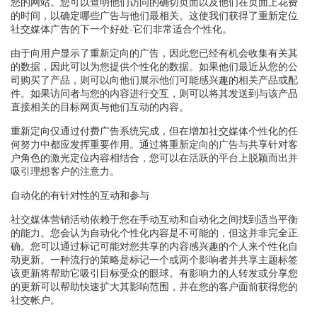
您的网站。您可以查明他们访问的确切页面以及他们在页面上花费
的时间，以确定哪些广告与他们最相关。这使我们获得了重新定位
社交媒体广告的下一个好处-它们非常适合个性化。
由于向用户显示了重新定向的广告，因此您已经有机会收集有关其
的数据，因此可以为您提供个性化的数据。如果他们最近从您的公
司购买了产品，则可以向他们展示他们可能感兴趣的相关产品或配
件。如果访问者与您的内容进行交互，则可以将其发送到与该产品
直接相关的目标网页与他们互动的内容。
重新定向仅通过付费广告系统完成，但在增加社交媒体个性化的任
何努力中都应发挥重要作用。通过将重新定向的广告与共享针对客
户角色的激光定位内容相结合，您可以在活跃的平台上脱颖而出并
吸引理想客户的注意力。
自动化的有针对性的互动和参与
社交媒体营销活动依赖于您在手动互动和自动化之间找到适当平衡
的能力。您会认为自动化个性化内容是不可能的，但这并非完全正
确。您可以通过标记可能对您共享的内容感兴趣的个人来个性化自
动更新。一种流行的策略是标记一个或两个影响者并共享主题标签
该更新将帮助它吸引目标受众的眼球。有影响力的人转发或分享您
的更新可以帮助快速扩大其影响范围，并在您的客户面前获得您的
社交帐户。